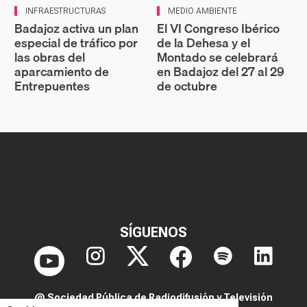
INFRAESTRUCTURAS
MEDIO AMBIENTE
Badajoz activa un plan
El VI Congreso Ibérico
especial de tráfico por
de la Dehesa y el
las obras del
Montado se celebrará
aparcamiento de
en Badajoz del 27 al 29
Entrepuentes
de octubre
SÍGUENOS
@ Sociedad Pública de Radiodifusión y Televisión