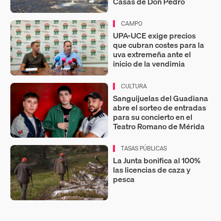
Casas de Don Pedro
CAMPO
UPA-UCE exige precios
que cubran costes para la
uva extremeña ante el
inicio de la vendimia
CULTURA
Sanguijuelas del Guadiana
abre el sorteo de entradas
para su concierto en el
Teatro Romano de Mérida
TASAS PÚBLICAS
La Junta bonifica al 100%
las licencias de caza y
pesca