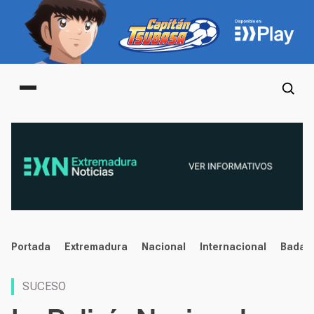
Main menu
noticias
Portada
Extremadura
Nacional
Internacional
Badaj
SUCESO