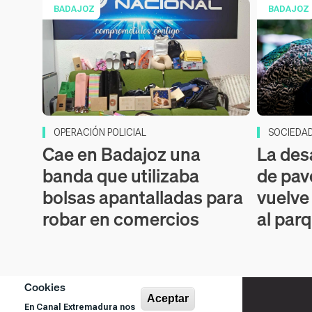
BADAJOZ
BADAJOZ
OPERACIÓN POLICIAL
SOCIEDA
Cae en Badajoz una
La des
banda que utilizaba
de pav
bolsas apantalladas para
vuelve
robar en comercios
al par
Cookies
Aceptar
En Canal Extremadura nos