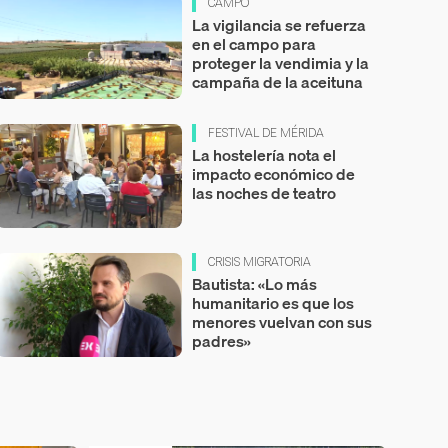
CAMPO
La vigilancia se refuerza
en el campo para
proteger la vendimia y la
campaña de la aceituna
FESTIVAL DE MÉRIDA
La hostelería nota el
impacto económico de
las noches de teatro
CRISIS MIGRATORIA
Bautista: «Lo más
humanitario es que los
menores vuelvan con sus
padres»