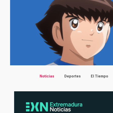
Main menu
Noticias
Deportes
El Tiempo