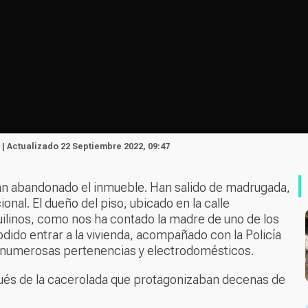
 | Actualizado 22 Septiembre 2022, 09:47
han abandonado el inmueble. Han salido de madrugada,
onal. El dueño del piso, ubicado en la calle
uilinos, como nos ha contado la madre de uno de los
odido entrar a la vivienda, acompañado con la Policía
 numerosas pertenencias y electrodomésticos.
ués de la cacerolada que protagonizaban decenas de