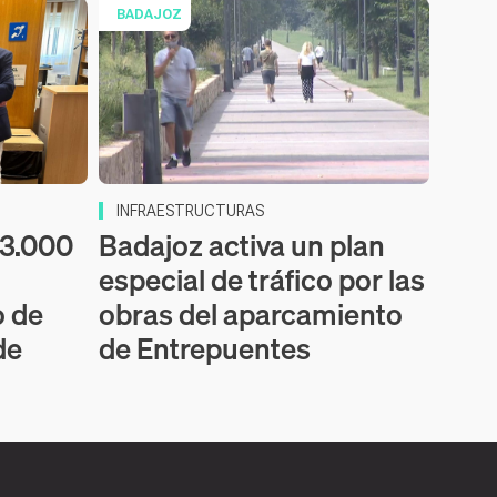
BADAJOZ
INFRAESTRUCTURAS
53.000
Badajoz activa un plan
especial de tráfico por las
o de
obras del aparcamiento
de
de Entrepuentes