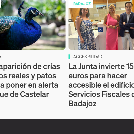
BADAJOZ
D
ACCESIBILIDAD
aparición de crías
La Junta invierte 1
os reales y patos
euros para hacer
 a poner en alerta
accesible el edifici
que de Castelar
Servicios Fiscales 
Badajoz