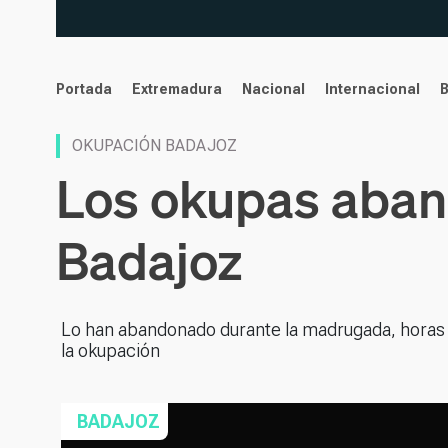
noticias
Portada
Extremadura
Nacional
Internacional
OKUPACIÓN BADAJOZ
Los okupas aband
Badajoz
Lo han abandonado durante la madrugada, horas 
la okupación
BADAJOZ