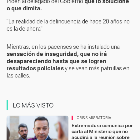
Piden al delegado del Gobierno
que lo solucione
o que dimita.
"La realidad de la delincuencia de hace 20 años no
es la de ahora"
Mientras, en los pacenses se ha instalado una
sensación de inseguridad, que no irá
desapareciendo hasta que se logren
resultados policiales
y se vean más patrullas en
las calles.
LO MÁS VISTO
CRISIS MIGRATORIA
Extremadura comunica por
carta al Ministerio que no
acudirá a la reunión sobre