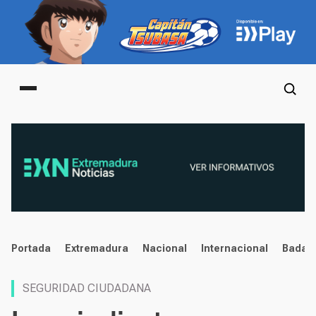
Main menu
noticias
Portada
Extremadura
Nacional
Internacional
Badaj
SEGURIDAD CIUDADANA