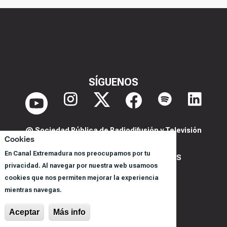
SÍGUENOS
@ Sociedad Pública de Radiodifusión y Televisión
Cookies
Extremeña S.A.U.
En Canal Extremadura nos preocupamos por tu
POLITICA DE PRIVACIDAD Y COOKIES
privacidad. Al navegar por nuestra web usamoos
AVISO LEGAL
cookies que nos permiten mejorar la experiencia
CORPORACIÓN
mientras navegas.
REGISTRO DE PROGRAMAS
Aceptar
Más info