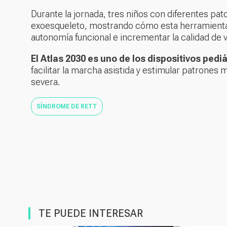
Durante la jornada, tres niños con diferentes pa
exoesqueleto, mostrando cómo esta herramienta p
autonomía funcional e incrementar la calidad de
El Atlas 2030 es uno de los dispositivos ped
facilitar la marcha asistida y estimular patrone
severa.
SÍNDROME DE RETT
TE PUEDE INTERESAR