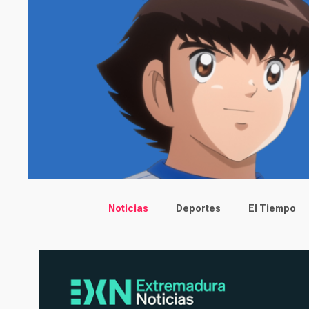
Main menu
Noticias
Deportes
El Tiempo