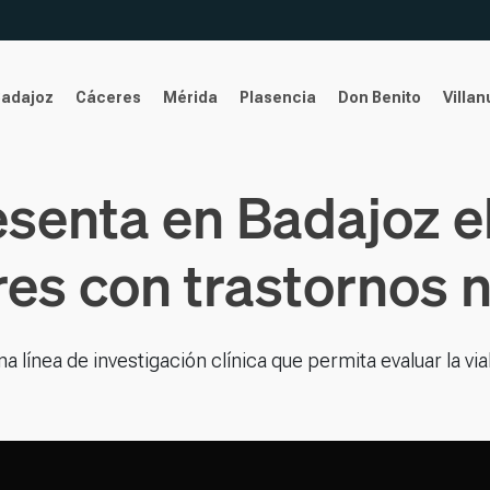
Badajoz
Cáceres
Mérida
Plasencia
Don Benito
Villa
esenta en Badajoz e
es con trastornos 
na línea de investigación clínica que permita evaluar la via