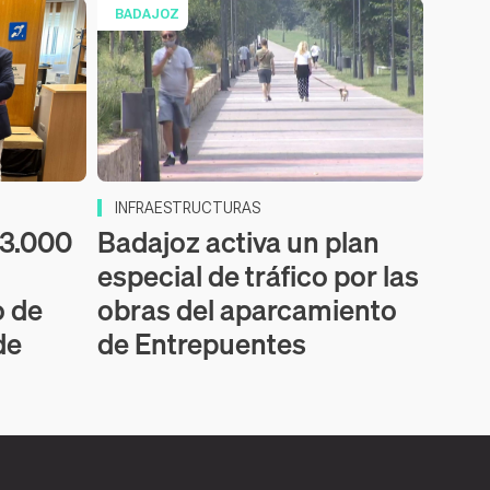
BADAJOZ
INFRAESTRUCTURAS
53.000
Badajoz activa un plan
especial de tráfico por las
o de
obras del aparcamiento
de
de Entrepuentes