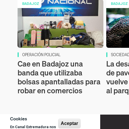
BADAJOZ
BADAJOZ
OPERACIÓN POLICIAL
SOCIEDA
Cae en Badajoz una
La des
banda que utilizaba
de pav
bolsas apantalladas para
vuelve
robar en comercios
al par
Cookies
Aceptar
En Canal Extremadura nos