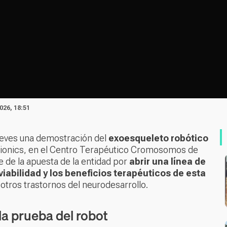
026, 18:51
ueves una demostración del
exoesqueleto robótico
Bionics, en el Centro Terapéutico Cromosomos de
e de la apuesta de la entidad por
abrir una línea de
viabilidad y los beneficios terapéuticos de esta
tros trastornos del neurodesarrollo.
la prueba del robot