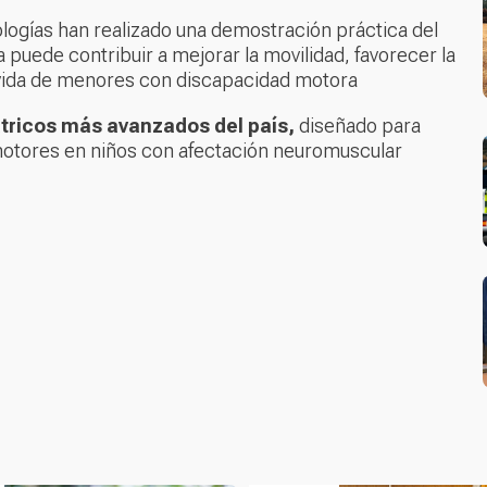
tologías han realizado una demostración práctica del
uede contribuir a mejorar la movilidad, favorecer la
 vida de menores con discapacidad motora
iátricos más avanzados del país,
diseñado para
s motores en niños con afectación neuromuscular