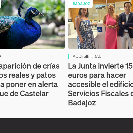
BADAJOZ
D
ACCESIBILIDAD
aparición de crías
La Junta invierte 1
os reales y patos
euros para hacer
 a poner en alerta
accesible el edifici
que de Castelar
Servicios Fiscales 
Badajoz