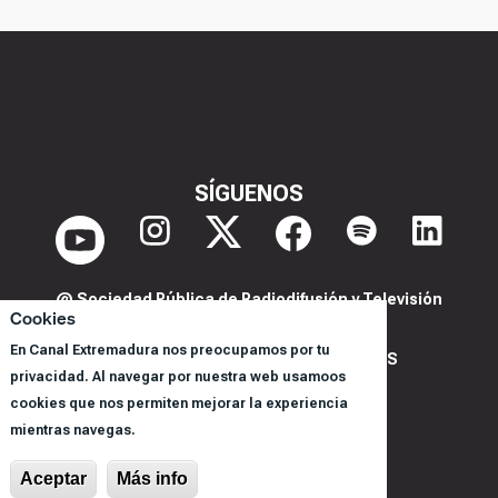
SÍGUENOS
@ Sociedad Pública de Radiodifusión y Televisión
Cookies
Extremeña S.A.U.
En Canal Extremadura nos preocupamos por tu
POLITICA DE PRIVACIDAD Y COOKIES
privacidad. Al navegar por nuestra web usamoos
AVISO LEGAL
cookies que nos permiten mejorar la experiencia
CORPORACIÓN
mientras navegas.
REGISTRO DE PROGRAMAS
Aceptar
Más info