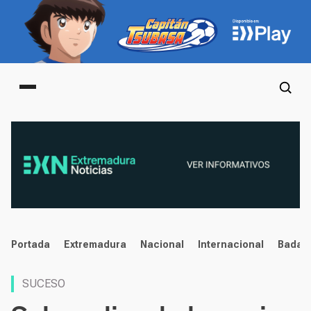
Main menu
noticias
Portada
Extremadura
Nacional
Internacional
Badaj
SUCESO