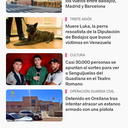
los vuelos entre Badajoz,
Madrid y Barcelona
TRISTE ADIÓS
Muere Luka, la perra
rescatista de la Diputación
de Badajoz que buscó
víctimas en Venezuela
CULTURA
Casi 30.000 personas se
apuntan al sorteo para ver
a Sanguijuelas del
Guadiana en el Teatro
Romano
OPERACIÓN GUARDIA CIVIL
Detenido en Orellana tras
intentar atracar un estanco
armado con una pistola