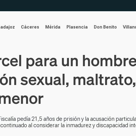
Badajoz
Cáceres
Mérida
Plasencia
Don Benito
Villa
rcel para un hombre
ón sexual, maltrato,
 menor
scalía pedía 21,5 años de prisión y la acusación particula
 continuado al considerar la inmadurez y discapacidad int