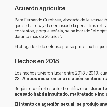
Acuerdo agridulce
Para Fernando Cumbres, abogado de la acusación p
que se ha rebajado demasiado la pena, tras retir
contentos, porque señala, se ha logrado "el objeti
durante más de 20 años".
El abogado de la defensa por su parte, no ha que
Hechos en 2018
Los hechos tuvieron lugar entre 2018 y 2019, c
22. Ambos iniciaron una relación sentimental
Según recogía el escrito de calificación,
durante 
acusado habría insultado, maltratado e inc
El intento de agresión sexual, se produjo una