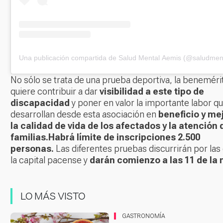
Una publicación compartida de Salud Mental Aemis (@saludmen
No sólo se trata de una prueba deportiva, la beneméri
quiere contribuir a dar
visibilidad a este tipo de
discapacidad
y poner en valor la importante labor q
desarrollan desde esta asociación en
beneficio y me
la calidad de vida de los afectados y la atención 
familias.
Habrá límite de inscripciones 2.500
personas.
Las diferentes pruebas discurrirán por las 
la capital pacense y
darán comienzo a las 11 de la
LO MÁS VISTO
GASTRONOMÍA