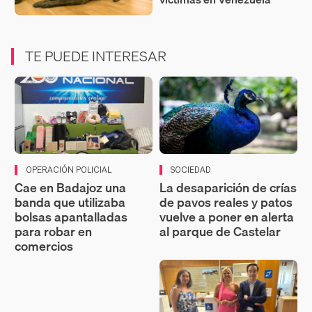
TE PUEDE INTERESAR
OPERACIÓN POLICIAL
SOCIEDAD
Cae en Badajoz una
La desaparición de crías
banda que utilizaba
de pavos reales y patos
bolsas apantalladas
vuelve a poner en alerta
para robar en
al parque de Castelar
comercios