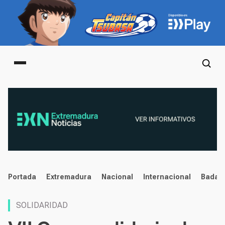
Main menu
noticias
Portada
Extremadura
Nacional
Internacional
Badaj
SOLIDARIDAD