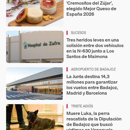
'Cremositos del Zújar',
elegido Mejor Queso de
España 2026
SUCESOS
Tres heridos leves en una
colisión entre dos vehículos
en la N-630 junto a Los
Santos de Maimona
AEROPUERTO DE BADAJOZ
La Junta destina 14,3
millones para garantizar
los vuelos entre Badajoz,
Madrid y Barcelona
TRISTE ADIÓS
Muere Luka, la perra
rescatista de la Diputación
de Badajoz que buscó
víctimas en Venezuela