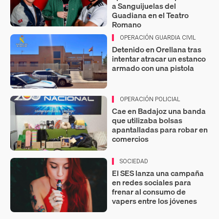
a Sanguijuelas del
Guadiana en el Teatro
Romano
OPERACIÓN GUARDIA CIVIL
Detenido en Orellana tras
intentar atracar un estanco
armado con una pistola
OPERACIÓN POLICIAL
Cae en Badajoz una banda
que utilizaba bolsas
apantalladas para robar en
comercios
SOCIEDAD
El SES lanza una campaña
en redes sociales para
frenar al consumo de
vapers entre los jóvenes