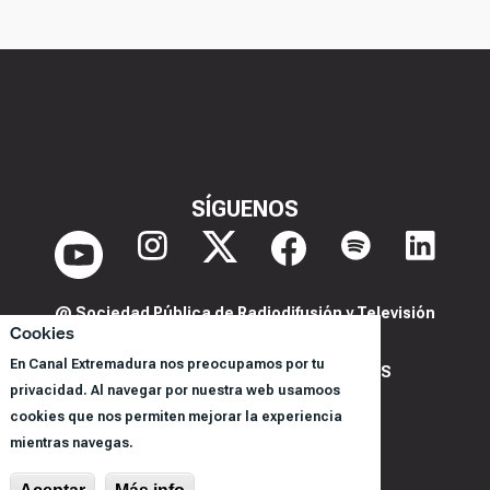
SÍGUENOS
@ Sociedad Pública de Radiodifusión y Televisión
Cookies
Extremeña S.A.U.
En Canal Extremadura nos preocupamos por tu
POLITICA DE PRIVACIDAD Y COOKIES
privacidad. Al navegar por nuestra web usamoos
AVISO LEGAL
cookies que nos permiten mejorar la experiencia
CORPORACIÓN
mientras navegas.
REGISTRO DE PROGRAMAS