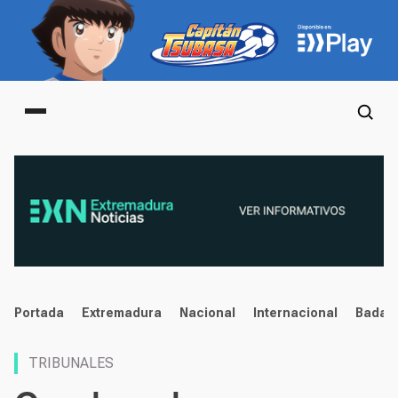
Main menu
noticias
Portada
Extremadura
Nacional
Internacional
Badaj
TRIBUNALES