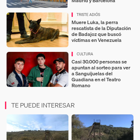
Madrid y Barcelona
TRISTE ADIÓS
Muere Luka, la perra
rescatista de la Diputación
de Badajoz que buscó
víctimas en Venezuela
CULTURA
Casi 30.000 personas se
apuntan al sorteo para ver
a Sanguijuelas del
Guadiana en el Teatro
Romano
TE PUEDE INTERESAR