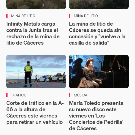
MINA DE LITIO
MINA DE LITIO
Infinity Metals carga
La mina de litio de
contra la Junta tras el
Cáceres se queda sin
rechazo de la mina de
concesión y "vuelve a la
litio de Cáceres
casilla de salida"
TRÁFICO
MÚSICA
Corte de tráfico en la A-
María Toledo presenta
66 a la altura de
su nuevo disco este
Cáceres este viernes
viernes en 'Los
para retirar un vehículo
Conciertos de Pedrilla'
de Cáceres