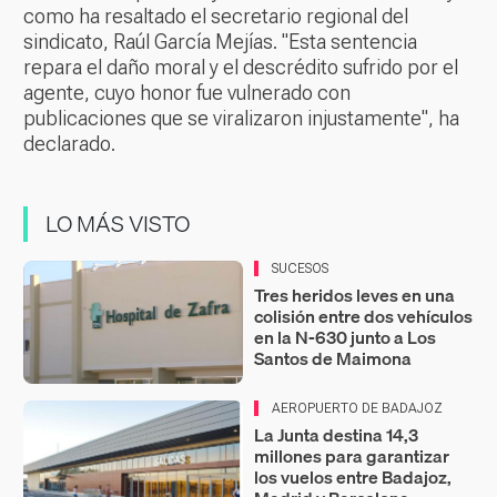
como ha resaltado el secretario regional del
sindicato, Raúl García Mejías. "Esta sentencia
repara el daño moral y el descrédito sufrido por el
agente, cuyo honor fue vulnerado con
publicaciones que se viralizaron injustamente", ha
declarado.
LO MÁS VISTO
SUCESOS
Tres heridos leves en una
colisión entre dos vehículos
en la N-630 junto a Los
Santos de Maimona
AEROPUERTO DE BADAJOZ
La Junta destina 14,3
millones para garantizar
los vuelos entre Badajoz,