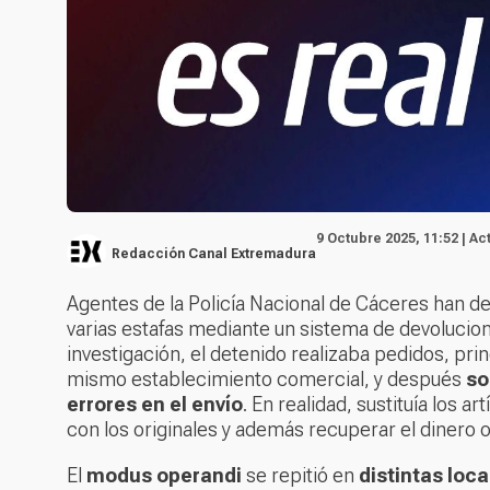
9 Octubre 2025, 11:52 | Ac
Redacción Canal Extremadura
Agentes de la Policía Nacional de Cáceres han d
varias estafas mediante un sistema de devolucio
investigación, el detenido realizaba pedidos, pri
mismo establecimiento comercial, y después
so
errores en el envío
. En realidad, sustituía los 
con los originales y además recuperar el dinero o
El
modus operandi
se repitió en
distintas loc