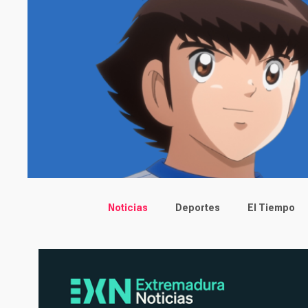
Main menu
Noticias
Deportes
El Tiempo