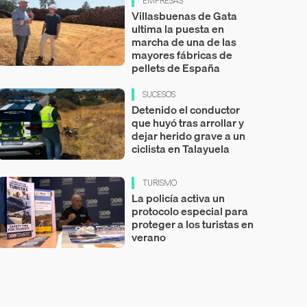
EMPRESAS
Villasbuenas de Gata
ultima la puesta en
marcha de una de las
mayores fábricas de
pellets de España
SUCESOS
Detenido el conductor
que huyó tras arrollar y
dejar herido grave a un
ciclista en Talayuela
TURISMO
La policía activa un
protocolo especial para
proteger a los turistas en
verano