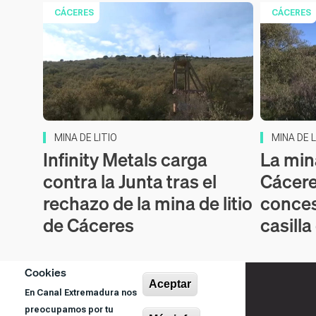
CÁCERES
CÁCERES
MINA DE LITIO
MINA DE L
Infinity Metals carga
La mina
contra la Junta tras el
Cácere
rechazo de la mina de litio
conces
de Cáceres
casilla
Cookies
Aceptar
En Canal Extremadura nos
preocupamos por tu