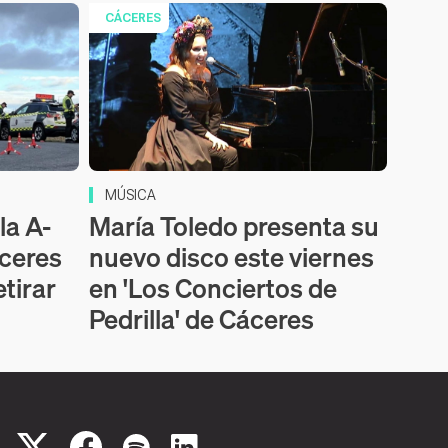
CÁCERES
MÚSICA
la A-
María Toledo presenta su
áceres
nuevo disco este viernes
etirar
en 'Los Conciertos de
Pedrilla' de Cáceres