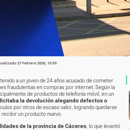
tualizado 27 Febrero 2026, 10:50
etenido a un joven de 24 años acusado de cometer
nes fraudulentas en compras por internet. Según la
ncipalmente de productos de telefonía móvil, en un
licitaba la devolución alegando defectos o
artículos por otros de escaso valor, logrando quedarse
 recibir un producto nuevo.
alidades de la provincia de Cáceres
, lo que levantó