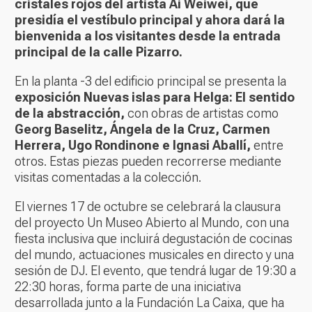
cristales rojos del artista Ai Weiwei, que
presidía el vestíbulo principal y ahora dará la
bienvenida a los visitantes desde la entrada
principal de la calle Pizarro.
En la planta -3 del edificio principal se presenta la
exposición
Nuevas islas para Helga: El sentido
de la abstracción
,
con obras de artistas como
Georg Baselitz, Ángela de la Cruz, Carmen
Herrera, Ugo Rondinone e Ignasi Aballí,
entre
otros. Estas piezas pueden recorrerse mediante
visitas comentadas a la colección.
El viernes 17 de octubre se celebrará la clausura
del proyecto
Un Museo Abierto al Mundo
, con una
fiesta inclusiva que incluirá degustación de cocinas
del mundo, actuaciones musicales en directo y una
sesión de DJ. El evento, que tendrá lugar de 19:30 a
22:30 horas, forma parte de una iniciativa
desarrollada junto a la Fundación La Caixa, que ha