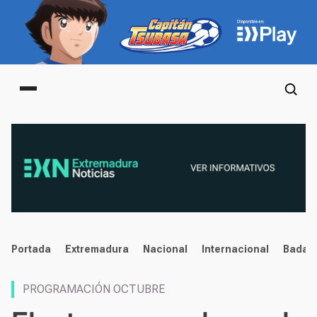
Main menu
noticias
Portada
Extremadura
Nacional
Internacional
Badaj
PROGRAMACIÓN OCTUBRE