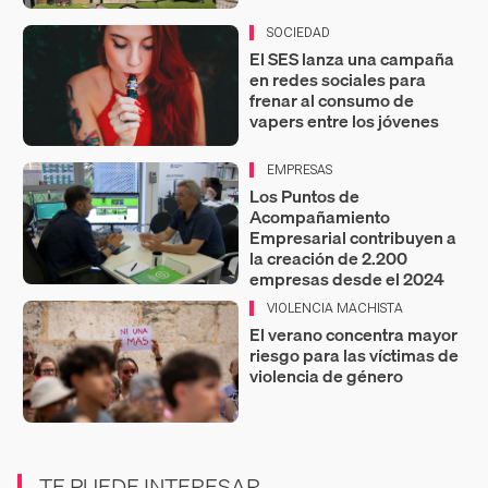
SOCIEDAD
El SES lanza una campaña
en redes sociales para
frenar al consumo de
vapers entre los jóvenes
EMPRESAS
Los Puntos de
Acompañamiento
Empresarial contribuyen a
la creación de 2.200
empresas desde el 2024
VIOLENCIA MACHISTA
El verano concentra mayor
riesgo para las víctimas de
violencia de género
TE PUEDE INTERESAR