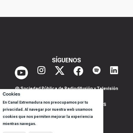
SÍGUENOS
@ Sociedad Pública de Radiodifusión y Televisión
Cookies
Extremeña S.A.U.
En Canal Extremadura nos preocupamos por tu
POLITICA DE PRIVACIDAD Y COOKIES
privacidad. Al navegar por nuestra web usamoos
AVISO LEGAL
cookies que nos permiten mejorar la experiencia
CORPORACIÓN
mientras navegas.
REGISTRO DE PROGRAMAS