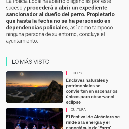
La Policía Local ha abierto diligencias por este
suceso y
procederá a abrir un expediente
sancionador al dueño del perro. Propietario
que hasta la fecha no se ha personado en
dependencias policiales
, así como tampoco
ninguna persona de su entorno, concluye el
ayuntamiento.
LO MÁS VISTO
ECLIPSE
Enclaves naturales y
patrimoniales se
convierten en escenarios
únicos para observar el
eclipse
CULTURA
El Festival de Alcántara se
rinde a la energía y el
espectáculo de ‘Farra’