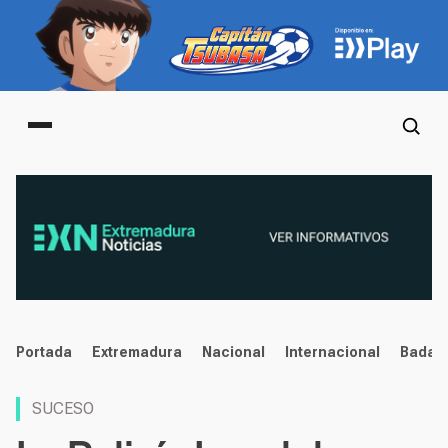
Main menu
noticias
Portada
Extremadura
Nacional
Internacional
Badaj
SUCESO