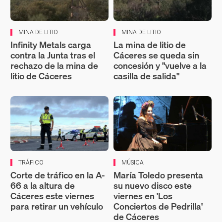
MINA DE LITIO
MINA DE LITIO
Infinity Metals carga
La mina de litio de
contra la Junta tras el
Cáceres se queda sin
rechazo de la mina de
concesión y "vuelve a la
litio de Cáceres
casilla de salida"
TRÁFICO
MÚSICA
Corte de tráfico en la A-
María Toledo presenta
66 a la altura de
su nuevo disco este
Cáceres este viernes
viernes en 'Los
para retirar un vehículo
Conciertos de Pedrilla'
de Cáceres