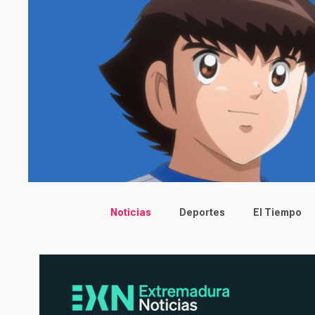
Main menu
Noticias
Deportes
El Tiempo