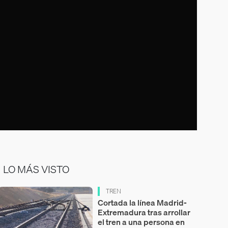
LO MÁS VISTO
TREN
Cortada la línea Madrid-
Extremadura tras arrollar
el tren a una persona en