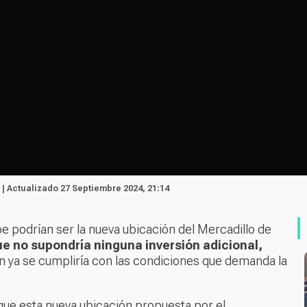
 | Actualizado 27 Septiembre 2024, 21:14
e podrían ser la nueva ubicación del Mercadillo de
e no supondría ninguna inversión adicional,
n ya se cumpliría con las condiciones que demanda la
ue esta nueva ubicación propuesta por el