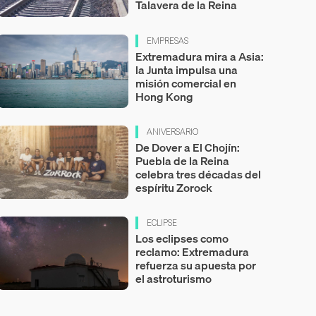
Talavera de la Reina
EMPRESAS
Extremadura mira a Asia:
la Junta impulsa una
misión comercial en
Hong Kong
ANIVERSARIO
De Dover a El Chojín:
Puebla de la Reina
celebra tres décadas del
espíritu Zorock
ECLIPSE
Los eclipses como
reclamo: Extremadura
refuerza su apuesta por
el astroturismo