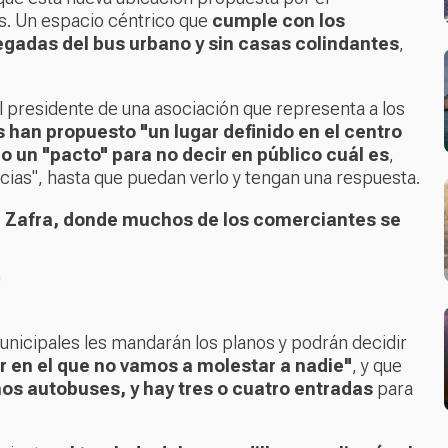
s. Un espacio céntrico que
cumple con los
egadas del bus urbano y sin casas colindantes
,
 el presidente de una asociación que representa a los
s han propuesto "un lugar definido en el centro
 un "pacto" para no decir en público cuál es
,
ncias", hasta que puedan verlo y tengan una respuesta.
de Zafra, donde muchos de los comerciantes se
"
unicipales les mandarán los planos y podrán decidir
r en el que no vamos a molestar a nadie"
, y que
os autobuses, y hay tres o cuatro entradas
para