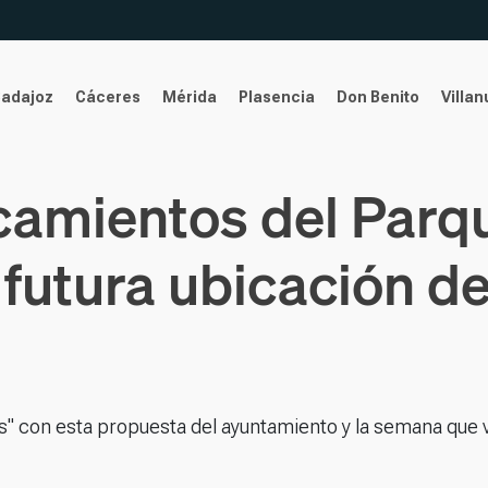
Badajoz
Cáceres
Mérida
Plasencia
Don Benito
Villa
amientos del Parqu
 futura ubicación de
s" con esta propuesta del ayuntamiento y la semana que 