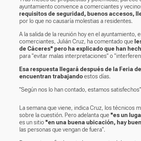
ayuntamiento convence a comerciantes y vecino
requisitos de seguridad, buenos accesos, ll
por lo que no causaría molestias a residentes.
A la salida de la reunión hoy en el ayuntamiento,
comerciantes, Julián Cruz, ha comentado que
le
de Cáceres" pero ha explicado que han hecho
para "evitar malas interpretaciones" o "interfere
Esa respuesta llegará después de la Feria 
encuentran trabajando
estos días.
"Según nos lo han contado, estamos satisfechos
La semana que viene, indica Cruz, los técnicos m
sobre la cuestión. Pero adelanta que
"es un luga
es un sitio
"en una buena ubicación, hay buen
las personas que vengan de fuera".