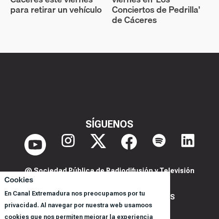
para retirar un vehículo
Conciertos de Pedrilla'
de Cáceres
SÍGUENOS
@ Sociedad Pública de Radiodifusión y Televisión
Cookies
Extremeña S.A.U.
En Canal Extremadura nos preocupamos por tu
POLITICA DE PRIVACIDAD Y COOKIES
privacidad. Al navegar por nuestra web usamoos
AVISO LEGAL
cookies que nos permiten mejorar la experiencia