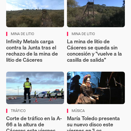
MINA DE LITIO
MINA DE LITIO
Infinity Metals carga
La mina de litio de
contra la Junta tras el
Cáceres se queda sin
rechazo de la mina de
concesión y "vuelve a la
litio de Cáceres
casilla de salida"
TRÁFICO
MÚSICA
Corte de tráfico en la A-
María Toledo presenta
66 a la altura de
su nuevo disco este
Cáceres este viernes
viernes en 'Los