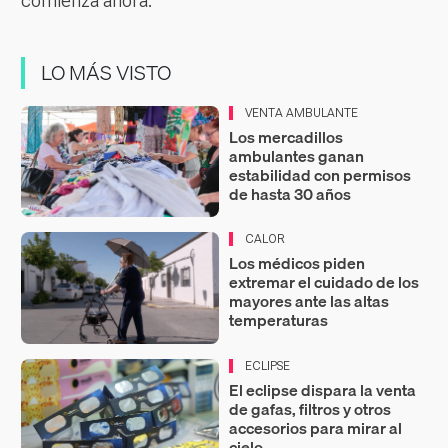
comienza ahora.
LO MÁS VISTO
VENTA AMBULANTE
Los mercadillos
ambulantes ganan
estabilidad con permisos
de hasta 30 años
CALOR
Los médicos piden
extremar el cuidado de los
mayores ante las altas
temperaturas
ECLIPSE
El eclipse dispara la venta
de gafas, filtros y otros
accesorios para mirar al
cielo