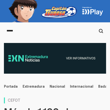
Main menu
noticias
Portada
Extremadura
Nacional
Internacional
Badaj
CEFOT