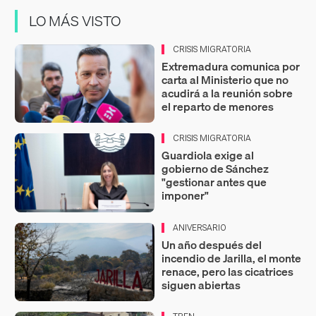
LO MÁS VISTO
CRISIS MIGRATORIA
Extremadura comunica por
carta al Ministerio que no
acudirá a la reunión sobre
el reparto de menores
CRISIS MIGRATORIA
Guardiola exige al
gobierno de Sánchez
"gestionar antes que
imponer"
ANIVERSARIO
Un año después del
incendio de Jarilla, el monte
renace, pero las cicatrices
siguen abiertas