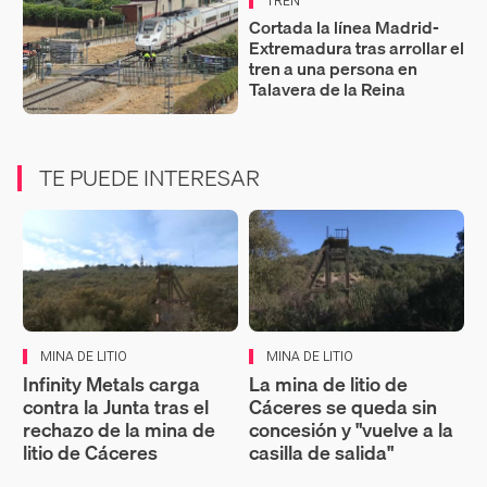
TREN
Cortada la línea Madrid-
Extremadura tras arrollar el
tren a una persona en
Talavera de la Reina
TE PUEDE INTERESAR
MINA DE LITIO
MINA DE LITIO
Infinity Metals carga
La mina de litio de
contra la Junta tras el
Cáceres se queda sin
rechazo de la mina de
concesión y "vuelve a la
litio de Cáceres
casilla de salida"