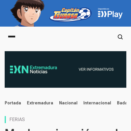
Main menu
noticias
Portada
Extremadura
Nacional
Internacional
Badaj
FERIAS