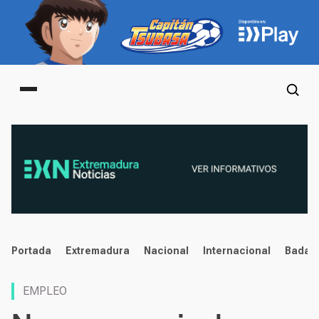
Main menu
noticias
Portada
Extremadura
Nacional
Internacional
Badaj
EMPLEO