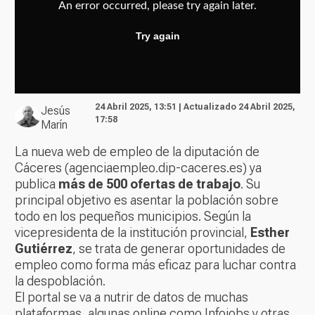
24 Abril 2025, 13:51 | Actualizado 24 Abril 2025,
Jesús
17:58
Marín
La nueva web de empleo de la diputación de
Cáceres (
agenciaempleo.dip-caceres.es
) ya
publica
más de 500 ofertas de trabajo
. Su
principal objetivo es asentar la población sobre
todo en los pequeños municipios. Según la
vicepresidenta de la institución provincial,
Esther
Gutiérrez
, se trata de generar oportunidades de
empleo como forma más eficaz para luchar contra
la despoblación.
El portal se va a nutrir de datos de muchas
plataformas, algunas online como Infojobs y otras