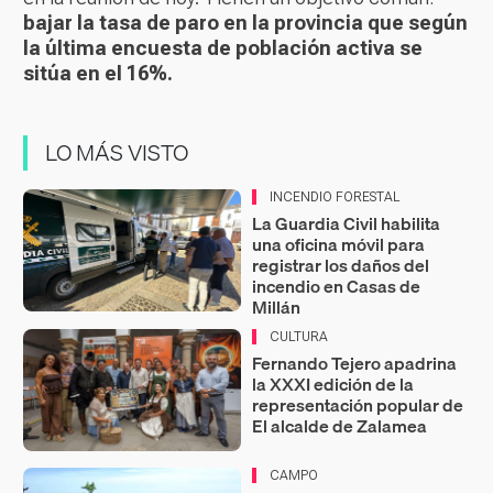
bajar la tasa de paro en la provincia que según
la última encuesta de población activa se
sitúa en el 16%.
LO MÁS VISTO
INCENDIO FORESTAL
La Guardia Civil habilita
una oficina móvil para
registrar los daños del
incendio en Casas de
Millán
CULTURA
Fernando Tejero apadrina
la XXXI edición de la
representación popular de
El alcalde de Zalamea
CAMPO