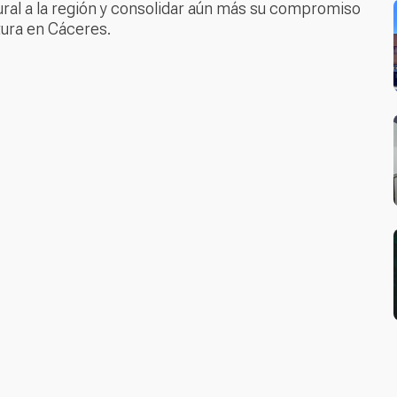
ural a la región y consolidar aún más su compromiso
tura en Cáceres.