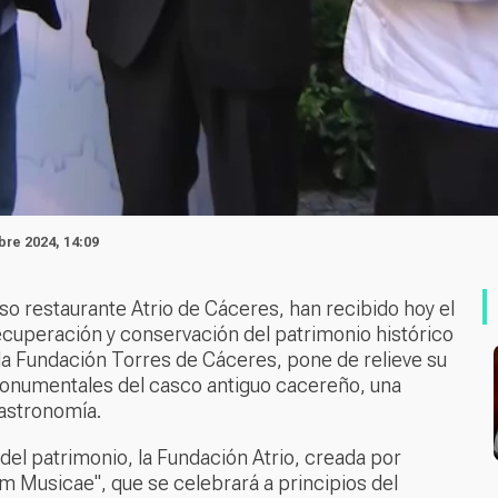
bre 2024, 14:09
so restaurante Atrio de Cáceres, han recibido hoy el
recuperación y conservación del patrimonio histórico
la Fundación Torres de Cáceres, pone de relieve su
onumentales del casco antiguo cacereño, una
gastronomía.
el patrimonio, la Fundación Atrio, creada por
um Musicae", que se celebrará a principios del