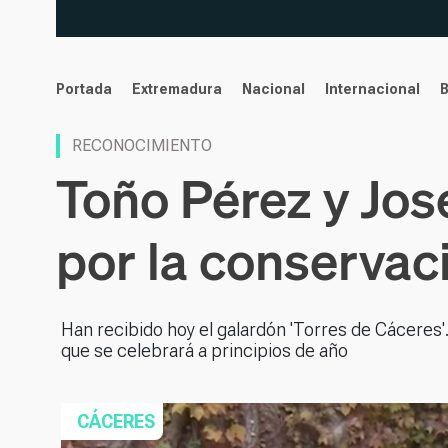
noticias
Portada
Extremadura
Nacional
Internacional
RECONOCIMIENTO
Toño Pérez y José
por la conservac
Han recibido hoy el galardón 'Torres de Cáceres'
que se celebrará a principios de año
CÁCERES