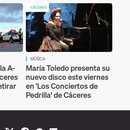
CÁCERES
MÚSICA
la A-
María Toledo presenta su
áceres
nuevo disco este viernes
etirar
en 'Los Conciertos de
Pedrilla' de Cáceres