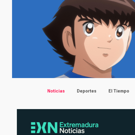
Main menu
Noticias
Deportes
El Tiempo