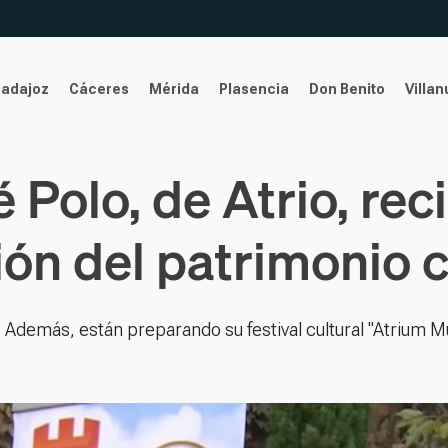
Badajoz
Cáceres
Mérida
Plasencia
Don Benito
Villa
 Polo, de Atrio, re
ión del patrimonio 
. Además, están preparando su festival cultural "Atrium M