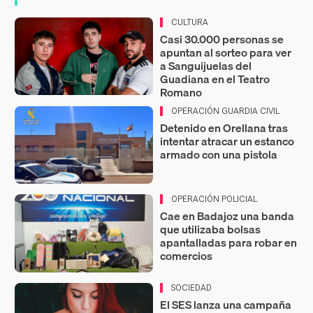
CULTURA
Casi 30.000 personas se
apuntan al sorteo para ver
a Sanguijuelas del
Guadiana en el Teatro
Romano
OPERACIÓN GUARDIA CIVIL
Detenido en Orellana tras
intentar atracar un estanco
armado con una pistola
OPERACIÓN POLICIAL
Cae en Badajoz una banda
que utilizaba bolsas
apantalladas para robar en
comercios
SOCIEDAD
El SES lanza una campaña