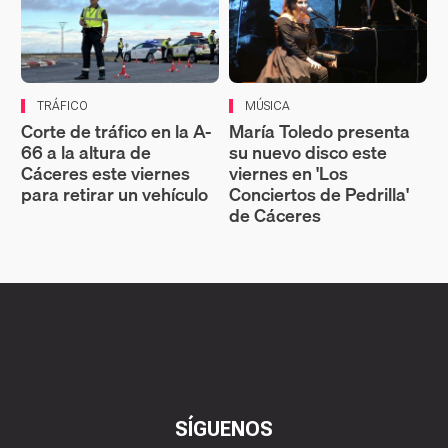
TRÁFICO
MÚSICA
Corte de tráfico en la A-
María Toledo presenta
66 a la altura de
su nuevo disco este
Cáceres este viernes
viernes en 'Los
para retirar un vehículo
Conciertos de Pedrilla'
de Cáceres
SÍGUENOS