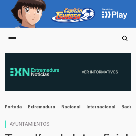
Main menu
noticias
Portada
Extremadura
Nacional
Internacional
Badaj
AYUNTAMIENTOS