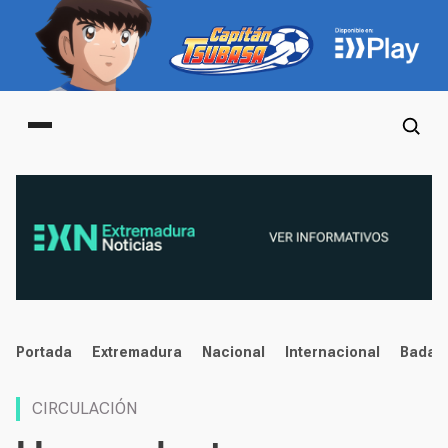
Main menu
noticias
Portada
Extremadura
Nacional
Internacional
Badaj
CIRCULACIÓN