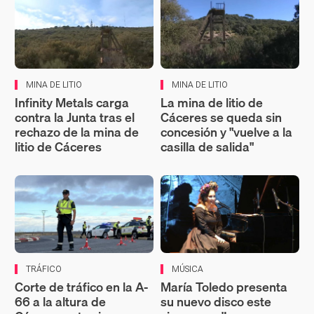
MINA DE LITIO
MINA DE LITIO
Infinity Metals carga
La mina de litio de
contra la Junta tras el
Cáceres se queda sin
rechazo de la mina de
concesión y "vuelve a la
litio de Cáceres
casilla de salida"
TRÁFICO
MÚSICA
Corte de tráfico en la A-
María Toledo presenta
66 a la altura de
su nuevo disco este