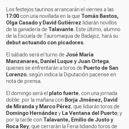
Los festejos taurinos arrancarán el viernes a las
17:00
con una novillada en la que
Tomás Bastos,
Olga Casado y David Gutiérrez
lidiarán novillos
de la ganadería de
Talavante
. Este último, alumno
de la Escuela de Tauromaquia de Badajoz, hará su
debut actuando con picadores
.
El sábado será el turno de
José María
Manzanares, Daniel Luque y Juan Ortega
,
quienes se enfrentarán a toros de
Puerto de San
Lorenzo
, según indica la Diputación pacense en
nota de prensa.
El domingo será el
plato fuerte
, con una jornada
doble: por la mañana con
Borja Jiménez, David
de Miranda y Marco Pérez
, que lidiarán toros de
Domingo Hernández
y
La Ventana del Puerto
; y
por la tarde con
Talavante, Emilio de Justo y
Roca Rey
, que cerrarán la Feria lidiando toros de