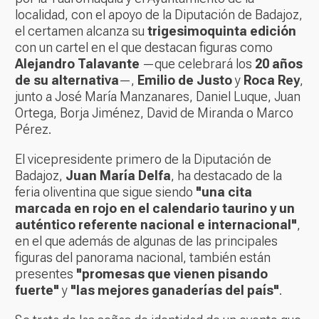
localidad, con el apoyo de la Diputación de Badajoz,
el certamen alcanza su
trigesimoquinta edición
con un cartel en el que destacan figuras como
Alejandro Talavante
—que celebrará los
20 años
de su alternativa
—,
Emilio de Justo
y
Roca Rey
,
junto a José María Manzanares, Daniel Luque, Juan
Ortega, Borja Jiménez, David de Miranda o Marco
Pérez.
El vicepresidente primero de la Diputación de
Badajoz,
Juan María Delfa
, ha destacado de la
feria oliventina que sigue siendo
"una cita
marcada en rojo en el calendario taurino y un
auténtico referente nacional e internacional"
,
en el que además de algunas de las principales
figuras del panorama nacional, también están
presentes
"promesas que vienen pisando
fuerte"
y
"las mejores ganaderías del país"
.