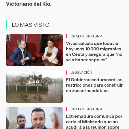
Victoriano del Río
.
LO MÁS VISTO
CRISIS MIGRATORIA
Vivas calcula que todavía
hay unos 10.000 migrantes
en Ceuta y asegura que "no
va a haber papeles"
LEGISLACIÓN
El Gobierno endurecerá las
restricciones para construir
en zonas inundables
CRISIS MIGRATORIA
Extremadura comunica por
carta al Ministerio que no
acudirá a la reunión sobre