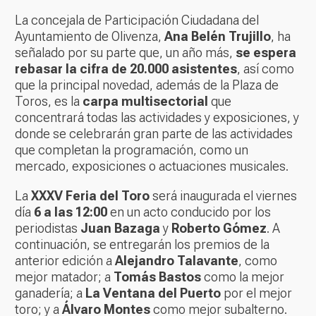
La concejala de Participación Ciudadana del
Ayuntamiento de Olivenza,
Ana Belén Trujillo
, ha
señalado por su parte que, un año más,
se espera
rebasar la cifra de 20.000 asistentes
, así como
que la principal novedad, además de la Plaza de
Toros, es la
carpa multisectorial
que
concentrará todas las actividades y exposiciones, y
donde se celebrarán gran parte de las actividades
que completan la programación, como un
mercado, exposiciones o actuaciones musicales.
La
XXXV Feria del Toro
será inaugurada el viernes
día
6 a las 12:00
en un acto conducido por los
periodistas
Juan Bazaga
y
Roberto Gómez
. A
continuación, se entregarán los premios de la
anterior edición a
Alejandro Talavante
, como
mejor matador; a
Tomás Bastos
como la mejor
ganadería; a
La Ventana del Puerto
por el mejor
toro; y a
Álvaro Montes
como mejor subalterno.