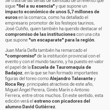
Se trata de las señas de identidad de un evento que
sigue
"fiel a su esencia"
y que supone un
impacto económico de unos 5,7 millones de
euros
en la comarca, como ha detallado el
empresario promotor de los festejos taurinos,
José Cutiño, quien también ha querido destacar el
compromiso de las instituciones
con una cita
que supone
"un escaparate" para la región
.
Juan María Delfa también ha remarcado el
"compromiso"
de la institución provincial con el
evento y con el mundo taurino, y ha puesto en valor
el papel de la
Escuela de Tauromaquia de
Badajoz
, en la que se han formado importantes
figuras del toreo como
Alejandro Talavante
y
Roca Rey
, principales atractivos de este año,
Miguel Ángel Perera, Ginés Marín o Antonio
Ferrera, entre otros muchos. En este sentido, esta
edición verá el
estreno con picadores del
alumno David Gutiérrez
.