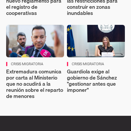
nuevo reglamento para
las restricciones para
el registro de
construir en zonas
cooperativas
inundables
CRISIS MIGRATORIA
CRISIS MIGRATORIA
Extremadura comunica
Guardiola exige al
por carta al Ministerio
gobierno de Sánchez
que no acudirá a la
"gestionar antes que
reunión sobre el reparto
imponer"
de menores