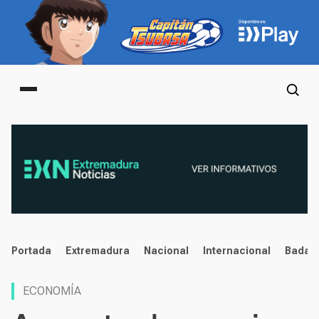
Main menu
noticias
Portada
Extremadura
Nacional
Internacional
Badaj
ECONOMÍA