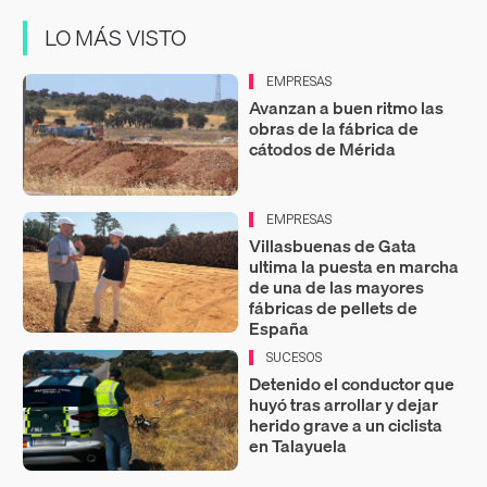
LO MÁS VISTO
EMPRESAS
Avanzan a buen ritmo las
obras de la fábrica de
cátodos de Mérida
EMPRESAS
Villasbuenas de Gata
ultima la puesta en marcha
de una de las mayores
fábricas de pellets de
España
SUCESOS
Detenido el conductor que
huyó tras arrollar y dejar
herido grave a un ciclista
en Talayuela