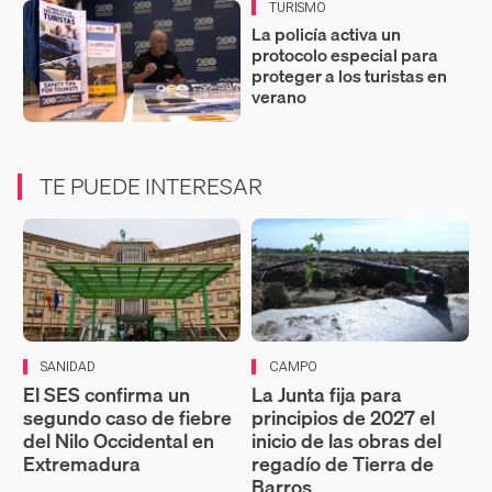
TURISMO
La policía activa un
protocolo especial para
proteger a los turistas en
verano
TE PUEDE INTERESAR
SANIDAD
CAMPO
El SES confirma un
La Junta fija para
segundo caso de fiebre
principios de 2027 el
del Nilo Occidental en
inicio de las obras del
Extremadura
regadío de Tierra de
Barros