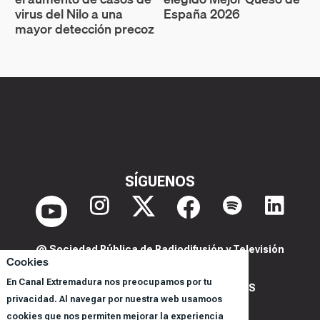
virus del Nilo a una
España 2026
mayor detección precoz
SÍGUENOS
@ Sociedad Pública de Radiodifusión y Televisión
Cookies
Extremeña S.A.U.
En Canal Extremadura nos preocupamos por tu
POLITICA DE PRIVACIDAD Y COOKIES
privacidad. Al navegar por nuestra web usamoos
AVISO LEGAL
cookies que nos permiten mejorar la experiencia