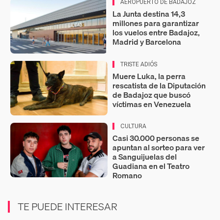
AEROPUERTO DE BADAJOZ
La Junta destina 14,3
millones para garantizar
los vuelos entre Badajoz,
Madrid y Barcelona
TRISTE ADIÓS
Muere Luka, la perra
rescatista de la Diputación
de Badajoz que buscó
víctimas en Venezuela
CULTURA
Casi 30.000 personas se
apuntan al sorteo para ver
a Sanguijuelas del
Guadiana en el Teatro
Romano
TE PUEDE INTERESAR