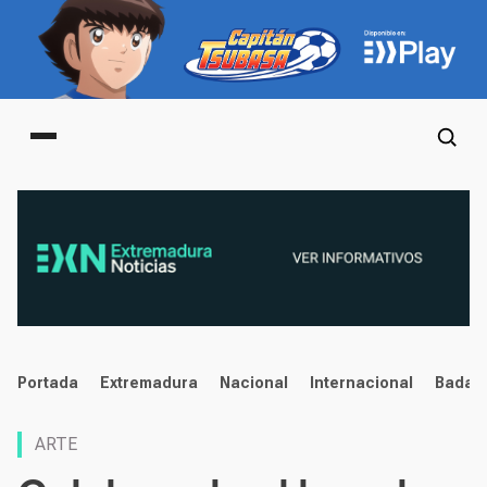
Main menu
noticias
Portada
Extremadura
Nacional
Internacional
Badaj
ARTE