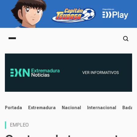
Main menu
noticias
Portada
Extremadura
Nacional
Internacional
Badaj
EMPLEO