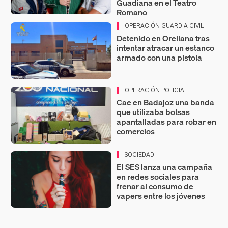
Guadiana en el Teatro
Romano
OPERACIÓN GUARDIA CIVIL
Detenido en Orellana tras
intentar atracar un estanco
armado con una pistola
OPERACIÓN POLICIAL
Cae en Badajoz una banda
que utilizaba bolsas
apantalladas para robar en
comercios
SOCIEDAD
El SES lanza una campaña
en redes sociales para
frenar al consumo de
vapers entre los jóvenes