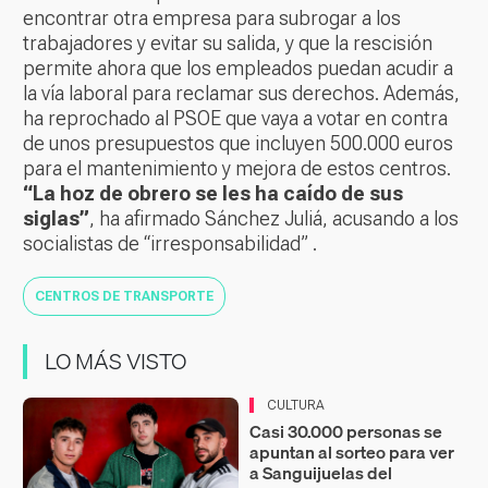
encontrar otra empresa para subrogar a los
trabajadores y evitar su salida, y que la rescisión
permite ahora que los empleados puedan acudir a
la vía laboral para reclamar sus derechos. Además,
ha reprochado al PSOE que vaya a votar en contra
de unos presupuestos que incluyen 500.000 euros
para el mantenimiento y mejora de estos centros.
“La hoz de obrero se les ha caído de sus
siglas”
, ha afirmado Sánchez Juliá, acusando a los
socialistas de “irresponsabilidad” .
CENTROS DE TRANSPORTE
LO MÁS VISTO
CULTURA
Casi 30.000 personas se
apuntan al sorteo para ver
a Sanguijuelas del