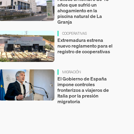
años que sufrió un
ahogamiento en la
piscina natural de La
Granja
COOPERATIVAS
Extremadura estrena
nuevo reglamento para el
registro de cooperativas
MIGRACIÓN
El Gobierno de España
impone controles
fronterizos a viajeros de
Italia por la presión
migratoria