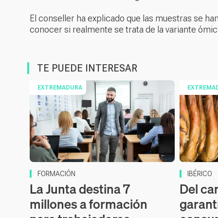
El conseller ha explicado que las muestras se han 
conocer si realmente se trata de la variante ómi
TE PUEDE INTERESAR
EXTREMADURA
EXTREMA
FORMACIÓN
IBÉRICO
La Junta destina 7
Del ca
millones a formación
garant