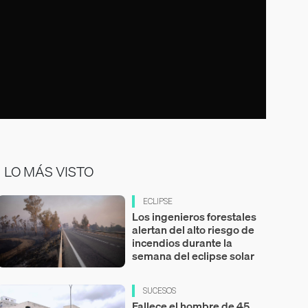
LO MÁS VISTO
ECLIPSE
Los ingenieros forestales
alertan del alto riesgo de
incendios durante la
semana del eclipse solar
SUCESOS
Fallece el hombre de 45