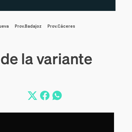
nueva
Prov.Badajoz
Prov.Cáceres
de la variante