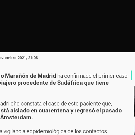
oviembre 2021, 21:08
rio Marañón de Madrid
ha confirmado el primer caso
viajero procedente de Sudáfrica que tiene
 madrileño constata el caso de este paciente que,
está aislado en cuarentena y regresó el pasado
n Ámsterdam.
a vigilancia edpidemiológica de los contactos