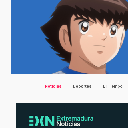
Main menu
Noticias
Deportes
El Tiempo