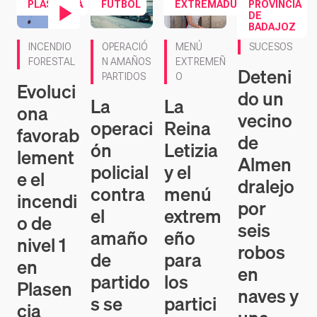
DE
BADAJOZ
Contenido en vídeo
INCENDIO
OPERACIÓ
MENÚ
SUCESOS
FORESTAL
N AMAÑOS
EXTREMEÑ
Deteni
PARTIDOS
O
Evoluci
do un
La
La
ona
vecino
operaci
Reina
favorab
de
ón
Letizia
lement
Almen
policial
y el
e el
dralejo
contra
menú
incendi
por
el
extrem
o de
seis
amaño
eño
nivel 1
robos
de
para
en
en
partido
los
Plasen
naves y
s se
partici
cia
una
salda
pantes