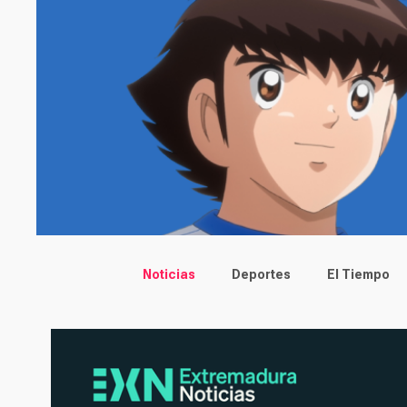
Main menu
Noticias
Deportes
El Tiempo