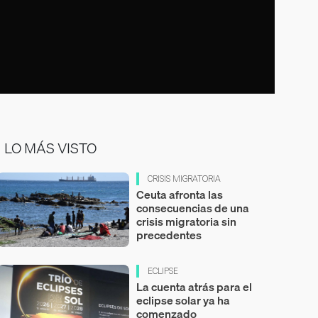
LO MÁS VISTO
CRISIS MIGRATORIA
Ceuta afronta las
consecuencias de una
crisis migratoria sin
precedentes
ECLIPSE
La cuenta atrás para el
eclipse solar ya ha
comenzado