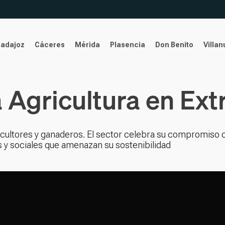
Badajoz
Cáceres
Mérida
Plasencia
Don Benito
Villa
a Agricultura en Ex
icultores y ganaderos. El sector celebra su compromiso c
s y sociales que amenazan su sostenibilidad