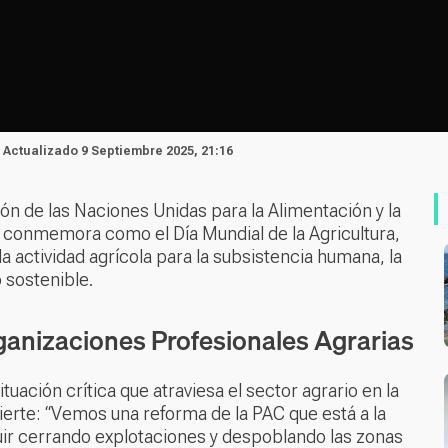
| Actualizado 9 Septiembre 2025, 21:16
ón de las Naciones Unidas para la Alimentación y la
e conmemora como el Día Mundial de la Agricultura,
a actividad agrícola para la subsistencia humana, la
o sostenible.
ganizaciones Profesionales Agrarias
ación crítica que atraviesa el sector agrario en la
ierte: “Vemos una reforma de la PAC que está a la
eguir cerrando explotaciones y despoblando las zonas