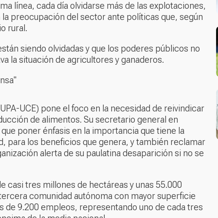
a línea, cada día olvidarse más de las explotaciones,
n la preocupación del sector ante políticas que, según
o rural.
están siendo olvidadas y que los poderes públicos no
va la situación de agricultores y ganaderos.
ensa"
(UPA-UCE) pone el foco en la necesidad de reivindicar
oducción de alimentos. Su secretario general en
que poner énfasis en la importancia que tiene la
dad, para los beneficios que genera, y también reclamar
anización alerta de su paulatina desaparición si no se
e casi tres millones de hectáreas y unas 55.000
la tercera comunidad autónoma con mayor superficie
más de 9.200 empleos, representando uno de cada tres