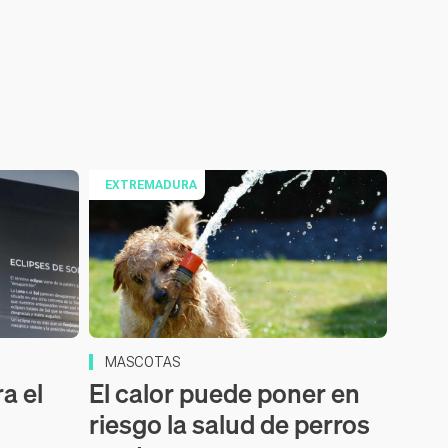
EXTREMADURA
MASCOTAS
a el
El calor puede poner en
riesgo la salud de perros