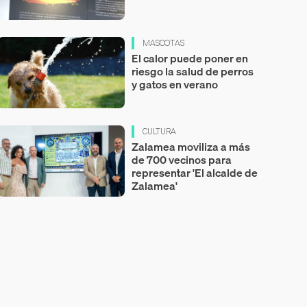
MASCOTAS
El calor puede poner en
riesgo la salud de perros
y gatos en verano
CULTURA
Zalamea moviliza a más
de 700 vecinos para
representar 'El alcalde de
Zalamea'