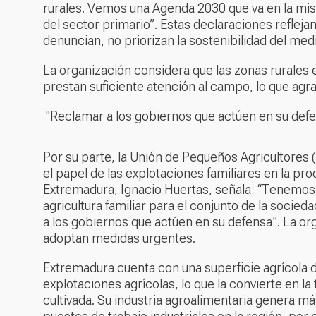
rurales. Vemos una Agenda 2030 que va en la mism
del sector primario”. Estas declaraciones refleja
denuncian, no priorizan la sostenibilidad del medi
La organización considera que las zonas rurales 
prestan suficiente atención al campo, lo que agra
"Reclamar a los gobiernos que actúen en su def
Por su parte, la Unión de Pequeños Agricultores 
el papel de las explotaciones familiares en la pr
Extremadura, Ignacio Huertas, señala: “Tenemos 
agricultura familiar para el conjunto de la socie
a los gobiernos que actúen en su defensa”. La org
adoptan medidas urgentes.
Extremadura cuenta con una superficie agrícola d
explotaciones agrícolas, lo que la convierte en 
cultivada. Su industria agroalimentaria genera 