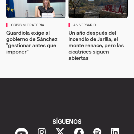
CRISIS MIGRATORIA
ANIVERSARIO
Guardiola exige al
Un año después del
gobierno de Sánchez
incendio de Jarilla, el
"gestionar antes que
monte renace, pero las
imponer"
cicatrices siguen
abiertas
SÍGUENOS