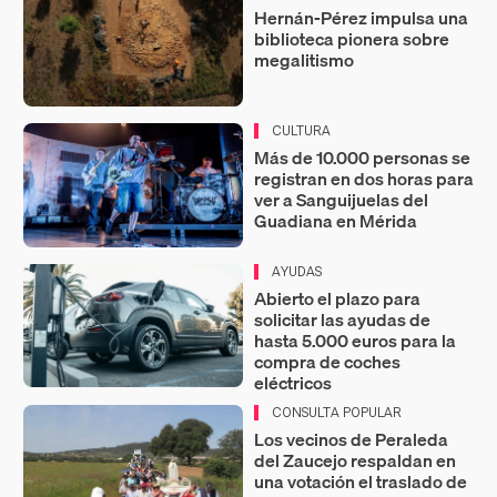
Hernán-Pérez impulsa una
biblioteca pionera sobre
megalitismo
CULTURA
Más de 10.000 personas se
registran en dos horas para
ver a Sanguijuelas del
Guadiana en Mérida
AYUDAS
Abierto el plazo para
solicitar las ayudas de
hasta 5.000 euros para la
compra de coches
eléctricos
CONSULTA POPULAR
Los vecinos de Peraleda
del Zaucejo respaldan en
una votación el traslado de