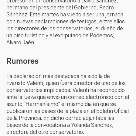
profesor en un conservatorio a David Sánchez,
hermano del presidente del Gobierno, Pedro
Sánchez. Este martes ha vuelto a ser una jornada
con nuevas declaraciones de testigos, entre ellos
los directores de los conservatorios, el dueño de
un piso turístico y el exdiputado de Podemos,
Álvaro Jaén.
Rumores
La declaración más destacada ha sido la de
Evaristo Valentí, quien fuera director de uno de los
conservatorios implicados. Valentí ha reconocido
ante la jueza que envió un correo electrónico con el
asunto “Hermanísimo” el mismo día en que se
publicaron las bases de la plaza en el Boletín Oficial
de la Provincia. En dicho correo adjuntaba las
bases de la convocatoria a Yolanda Sánchez,
directora del otro conservatorio.