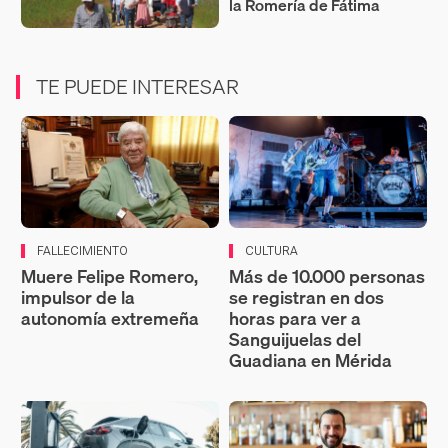
la Romería de Fátima
TE PUEDE INTERESAR
FALLECIMIENTO
CULTURA
Muere Felipe Romero,
Más de 10.000 personas
impulsor de la
se registran en dos
autonomía extremeña
horas para ver a
Sanguijuelas del
Guadiana en Mérida