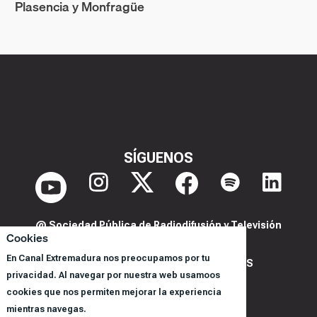
Plasencia y Monfragüe
SÍGUENOS
@ Sociedad Pública de Radiodifusión y Televisión
Cookies
Extremeña S.A.U.
En Canal Extremadura nos preocupamos por tu
POLITICA DE PRIVACIDAD Y COOKIES
privacidad. Al navegar por nuestra web usamoos
AVISO LEGAL
cookies que nos permiten mejorar la experiencia
CORPORACIÓN
mientras navegas.