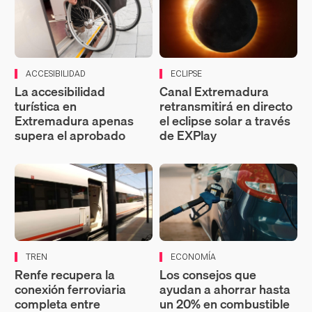
ACCESIBILIDAD
ECLIPSE
La accesibilidad
Canal Extremadura
turística en
retransmitirá en directo
Extremadura apenas
el eclipse solar a través
supera el aprobado
de EXPlay
TREN
ECONOMÍA
Renfe recupera la
Los consejos que
conexión ferroviaria
ayudan a ahorrar hasta
completa entre
un 20% en combustible