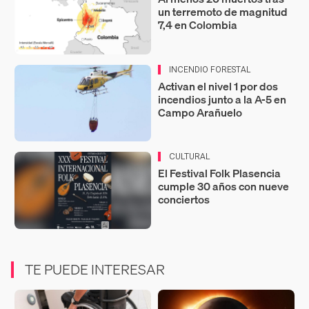
un terremoto de magnitud
7,4 en Colombia
INCENDIO FORESTAL
Activan el nivel 1 por dos
incendios junto a la A-5 en
Campo Arañuelo
CULTURAL
El Festival Folk Plasencia
cumple 30 años con nueve
conciertos
TE PUEDE INTERESAR