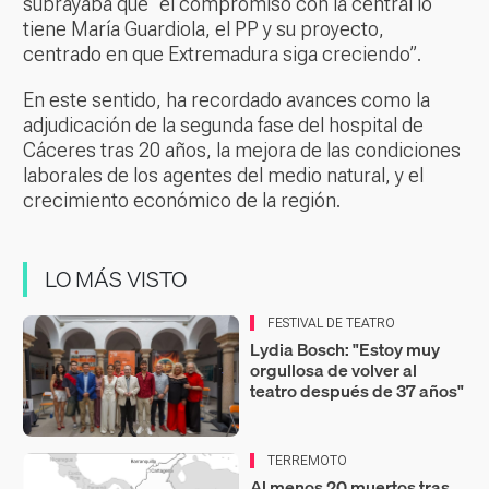
subrayaba que “el compromiso con la central lo
tiene María Guardiola, el PP y su proyecto,
centrado en que Extremadura siga creciendo”.
En este sentido, ha recordado avances como la
adjudicación de la segunda fase del hospital de
Cáceres tras 20 años, la mejora de las condiciones
laborales de los agentes del medio natural, y el
crecimiento económico de la región.
LO MÁS VISTO
FESTIVAL DE TEATRO
Lydia Bosch: "Estoy muy
orgullosa de volver al
teatro después de 37 años"
TERREMOTO
Al menos 20 muertos tras