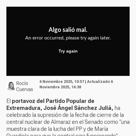
6 Noviembre 2025, 10:57 | Actualizado 6
Rocío
Noviembre 2025, 16:38
Cuervas
El
portavoz del Partido Popular de
Extremadura, José Ángel Sánchez Juliá,
ha
celebrado la supresión de la fecha de cierre de la
central nuclear de Almaraz en el Senado como “una
muestra clara de la lucha del PP y de María
Guardiola para que la central siga funcionando”.