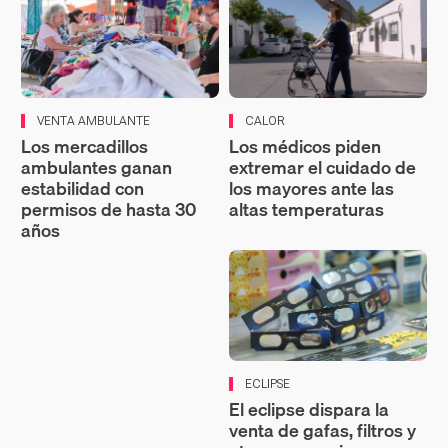
VENTA AMBULANTE
CALOR
Los mercadillos
Los médicos piden
ambulantes ganan
extremar el cuidado de
estabilidad con
los mayores ante las
permisos de hasta 30
altas temperaturas
años
ECLIPSE
El eclipse dispara la
venta de gafas, filtros y