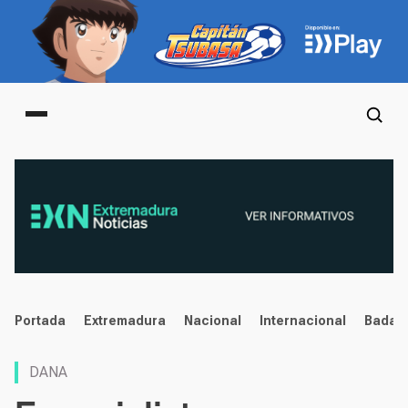
Main menu
noticias
Portada
Extremadura
Nacional
Internacional
Badaj
DANA