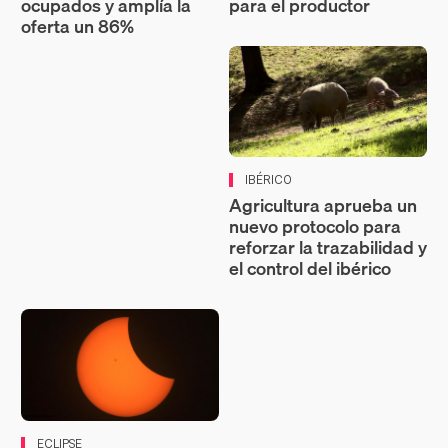
ocupados y amplía la
para el productor
oferta un 86%
IBÉRICO
Agricultura aprueba un
nuevo protocolo para
reforzar la trazabilidad y
el control del ibérico
ECLIPSE