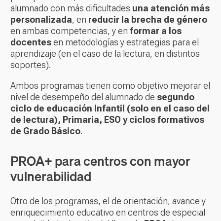
alumnado con más dificultades
una atención más
personalizada
, en
reducir la brecha de género
en ambas competencias, y en
formar a los
docentes
en metodologías y estrategias para el
aprendizaje (en el caso de la lectura, en distintos
soportes).
Ambos programas tienen como objetivo mejorar el
nivel de desempeño del alumnado de
segundo
ciclo de educación Infantil (solo en el caso del
de lectura), Primaria, ESO y ciclos formativos
de Grado Básico
.
PROA+ para centros con mayor
vulnerabilidad
Otro de los programas, el de orientación, avance y
enriquecimiento educativo en centros de especial