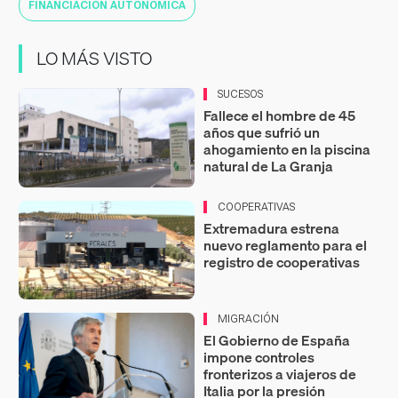
FINANCIACIÓN AUTONÓMICA
LO MÁS VISTO
SUCESOS
Fallece el hombre de 45
años que sufrió un
ahogamiento en la piscina
natural de La Granja
COOPERATIVAS
Extremadura estrena
nuevo reglamento para el
registro de cooperativas
MIGRACIÓN
El Gobierno de España
impone controles
fronterizos a viajeros de
Italia por la presión