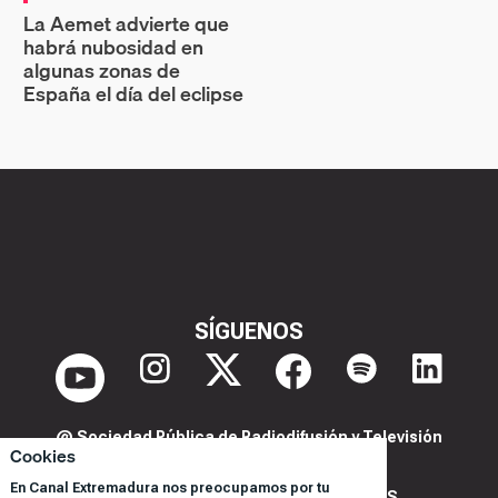
La Aemet advierte que
habrá nubosidad en
algunas zonas de
España el día del eclipse
SÍGUENOS
@ Sociedad Pública de Radiodifusión y Televisión
Cookies
Extremeña S.A.U.
En Canal Extremadura nos preocupamos por tu
POLITICA DE PRIVACIDAD Y COOKIES