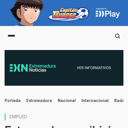
Main menu
noticias
Portada
Extremadura
Nacional
Internacional
Badaj
EMPLEO