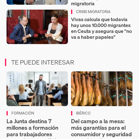
migratoria
CRISIS MIGRATORIA
Vivas calcula que todavía
hay unos 10.000 migrantes
en Ceuta y asegura que "no
va a haber papeles"
TE PUEDE INTERESAR
FORMACIÓN
IBÉRICO
La Junta destina 7
Del campo a la mesa:
millones a formación
más garantías para el
para trabajadores
consumidor y seguridad