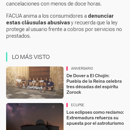
cancelaciones con menos de doce horas.
FACUA anima a los consumidores a
denunciar
estas cláusulas abusivas
y recuerda que la ley
protege al usuario frente a cobros por servicios no
prestados.
LO MÁS VISTO
ANIVERSARIO
De Dover a El Chojín:
Puebla de la Reina celebra
tres décadas del espíritu
Zorock
ECLIPSE
Los eclipses como reclamo:
Extremadura refuerza su
apuesta por el astroturismo