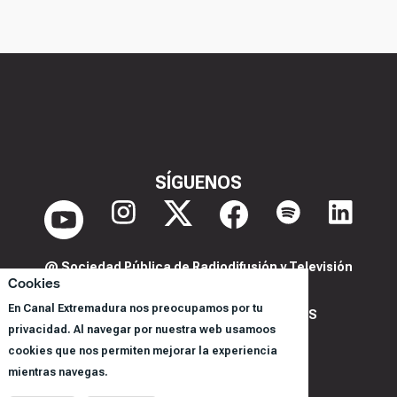
SÍGUENOS
@ Sociedad Pública de Radiodifusión y Televisión
Cookies
Extremeña S.A.U.
En Canal Extremadura nos preocupamos por tu
POLITICA DE PRIVACIDAD Y COOKIES
privacidad. Al navegar por nuestra web usamoos
AVISO LEGAL
cookies que nos permiten mejorar la experiencia
CORPORACIÓN
mientras navegas.
REGISTRO DE PROGRAMAS