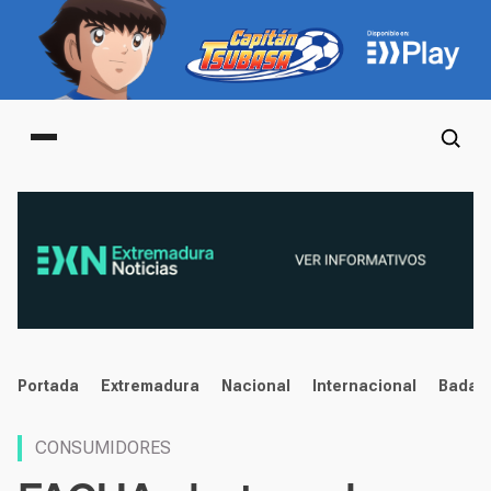
Main menu
noticias
Portada
Extremadura
Nacional
Internacional
Badaj
CONSUMIDORES