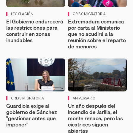
LEGISLACIÓN
CRISIS MIGRATORIA
El Gobierno endurecerá
Extremadura comunica
las restricciones para
por carta al Ministerio
construir en zonas
que no acudirá a la
inundables
reunión sobre el reparto
de menores
CRISIS MIGRATORIA
ANIVERSARIO
Guardiola exige al
Un año después del
gobierno de Sánchez
incendio de Jarilla, el
"gestionar antes que
monte renace, pero las
imponer"
cicatrices siguen
abiertas