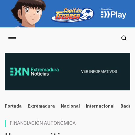
Main menu
noticias
Portada
Extremadura
Nacional
Internacional
Badaj
FINANCIACIÓN AUTONÓMICA