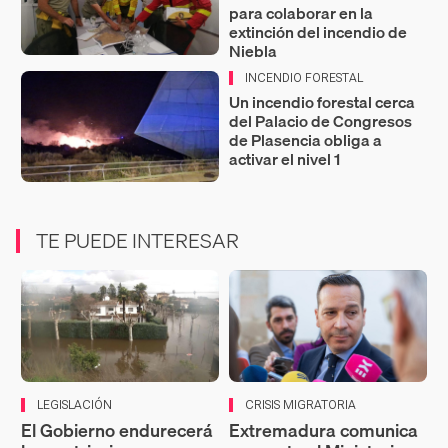
para colaborar en la
extinción del incendio de
Niebla
INCENDIO FORESTAL
Un incendio forestal cerca
del Palacio de Congresos
de Plasencia obliga a
activar el nivel 1
TE PUEDE INTERESAR
LEGISLACIÓN
CRISIS MIGRATORIA
El Gobierno endurecerá
Extremadura comunica