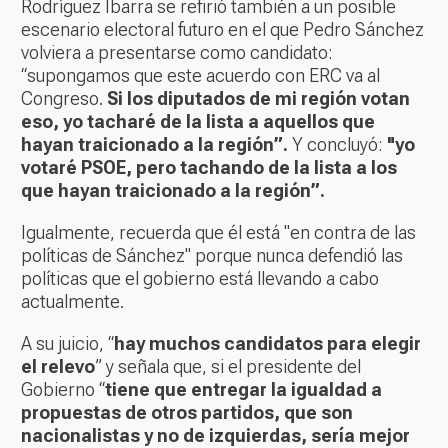
Rodríguez Ibarra se refirió también a un posible
escenario electoral futuro en el que Pedro Sánchez
volviera a presentarse como candidato:
“supongamos que este acuerdo con ERC va al
Congreso.
Si los diputados de mi región votan
eso, yo tacharé de la lista a aquellos que
hayan traicionado a la región”.
Y concluyó:
"yo
votaré PSOE, pero tachando de la lista a los
que hayan traicionado a la región”.
Igualmente, recuerda que él está "en contra de las
políticas de Sánchez" porque nunca defendió las
políticas que el gobierno está llevando a cabo
actualmente.
A su juicio, “
hay muchos candidatos para elegir
el relevo
” y señala que, si el presidente del
Gobierno “
tiene que entregar la igualdad a
propuestas de otros partidos, que son
nacionalistas y no de izquierdas, sería mejor