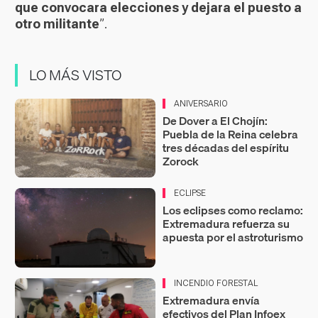
que convocara elecciones y dejara el puesto a
otro militante
”.
LO MÁS VISTO
ANIVERSARIO
De Dover a El Chojín:
Puebla de la Reina celebra
tres décadas del espíritu
Zorock
ECLIPSE
Los eclipses como reclamo:
Extremadura refuerza su
apuesta por el astroturismo
INCENDIO FORESTAL
Extremadura envía
efectivos del Plan Infoex