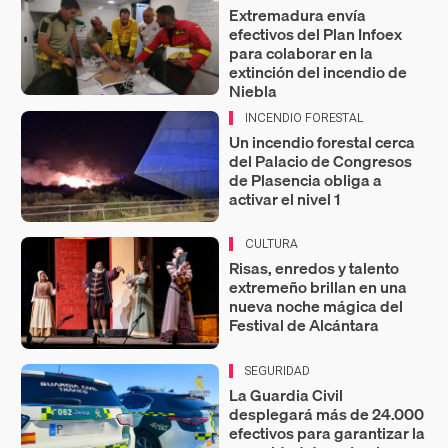
Extremadura envía
efectivos del Plan Infoex
para colaborar en la
extinción del incendio de
Niebla
INCENDIO FORESTAL
Un incendio forestal cerca
del Palacio de Congresos
de Plasencia obliga a
activar el nivel 1
CULTURA
Risas, enredos y talento
extremeño brillan en una
nueva noche mágica del
Festival de Alcántara
SEGURIDAD
La Guardia Civil
desplegará más de 24.000
efectivos para garantizar la