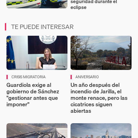
seguridad durante el
eclipse
TE PUEDE INTERESAR
CRISIS MIGRATORIA
ANIVERSARIO
Guardiola exige al
Un año después del
gobierno de Sánchez
incendio de Jarilla, el
"gestionar antes que
monte renace, pero las
imponer"
cicatrices siguen
abiertas