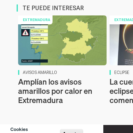
TE PUEDE INTERESAR
EXTREMADURA
EXTREMA
AVISOS AMARILLO
ECLIPSE
Amplían los avisos
La cue
amarillos por calor en
eclipse
Extremadura
comen
Cookies