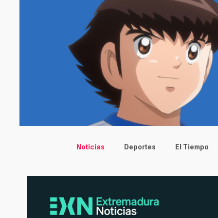
Main menu
Noticias
Deportes
El Tiempo