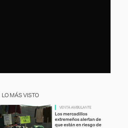
LO MÁS VISTO
VENTA AMBULANTE
Los mercadillos
extremeños alertan de
que están en riesgo de