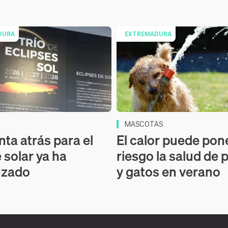
DURA
EXTREMADURA
MASCOTAS
nta atrás para el
El calor puede pon
 solar ya ha
riesgo la salud de 
zado
y gatos en verano