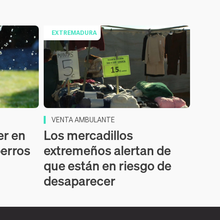
EXTREMADURA
VENTA AMBULANTE
er en
Los mercadillos
perros
extremeños alertan de
que están en riesgo de
desaparecer