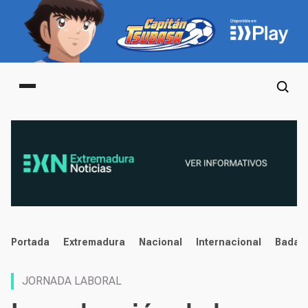
Main menu
noticias
Portada
Extremadura
Nacional
Internacional
Badaj
JORNADA LABORAL