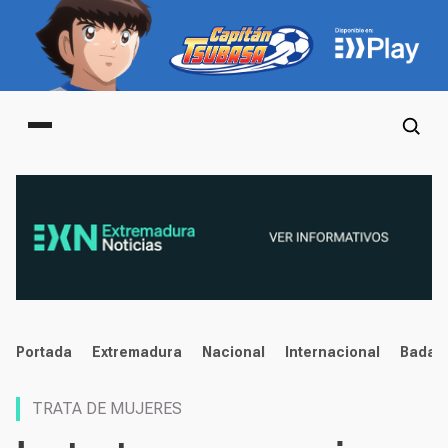
Main menu
noticias
Portada
Extremadura
Nacional
Internacional
Badaj
TRATA DE MUJERES