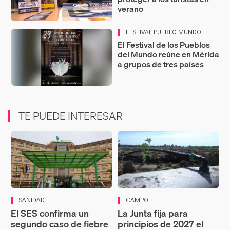
verano
FESTIVAL PUEBLO MUNDO
El Festival de los Pueblos
del Mundo reúne en Mérida
a grupos de tres países
TE PUEDE INTERESAR
SANIDAD
CAMPO
El SES confirma un
La Junta fija para
segundo caso de fiebre
principios de 2027 el