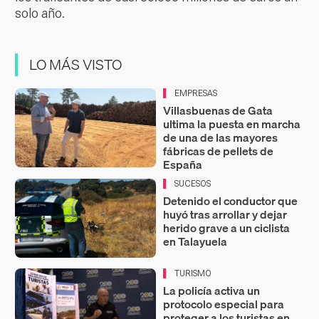
solo año.
LO MÁS VISTO
EMPRESAS
Villasbuenas de Gata
ultima la puesta en marcha
de una de las mayores
fábricas de pellets de
España
SUCESOS
Detenido el conductor que
huyó tras arrollar y dejar
herido grave a un ciclista
en Talayuela
TURISMO
La policía activa un
protocolo especial para
proteger a los turistas en