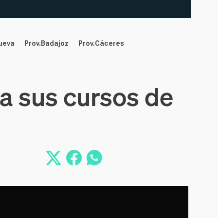
nueva
Prov.Badajoz
Prov.Cáceres
a sus cursos de