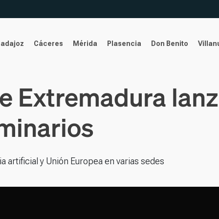
Badajoz
Cáceres
Mérida
Plasencia
Don Benito
Villa
e Extremadura lanz
minarios
 artificial y Unión Europea en varias sedes