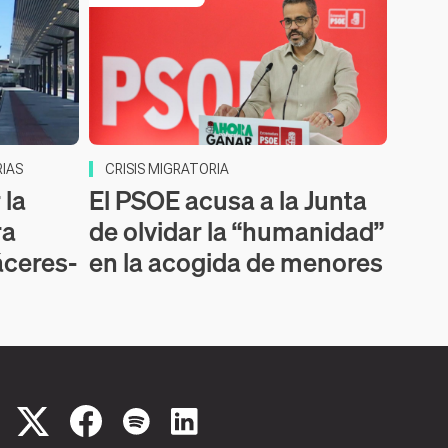
IAS
CRISIS MIGRATORIA
 la
El PSOE acusa a la Junta
ra
de olvidar la “humanidad”
áceres-
en la acogida de menores