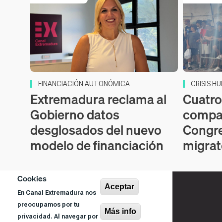
FINANCIACIÓN AUTONÓMICA
CRISIS H
Extremadura reclama al
Cuatro
Gobierno datos
compar
desglosados del nuevo
Congre
modelo de financiación
migrat
Cookies
Aceptar
En Canal Extremadura nos
preocupamos por tu
Más info
privacidad. Al navegar por