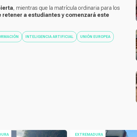
ierta
, mientras que la matrícula ordinaria para los
de retener a estudiantes y comenzará este
ORMACIÓN
INTELIGENCIA ARTIFICIAL
UNIÓN EUROPEA
DURA
EXTREMADURA