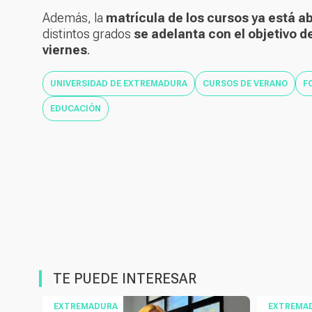
Además, la
matrícula de los cursos ya está ab
distintos grados
se adelanta con el objetivo 
viernes
.
UNIVERSIDAD DE EXTREMADURA
CURSOS DE VERANO
F
EDUCACIÓN
TE PUEDE INTERESAR
EXTREMADURA
EXTREMA