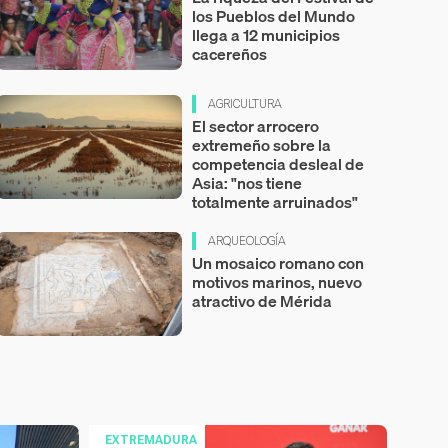
los Pueblos del Mundo
llega a 12 municipios
cacereños
AGRICULTURA
El sector arrocero
extremeño sobre la
competencia desleal de
Asia: "nos tiene
totalmente arruinados"
ARQUEOLOGÍA
Un mosaico romano con
motivos marinos, nuevo
atractivo de Mérida
EXTREMADURA