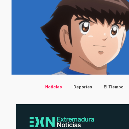
Main menu
Noticias
Deportes
El Tiempo