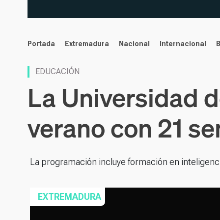
noticias
Portada
Extremadura
Nacional
Internacional
EDUCACIÓN
La Universidad d
verano con 21 se
La programación incluye formación en inteligencia
EXTREMADURA