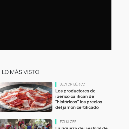
LO MÁS VISTO
SECTOR IBÉRICO
Los productores de
ibérico califican de
"históricos" los precios
del jamón certificado
FOLKLORE
La riqueza del Festival de