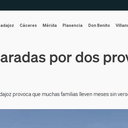
Badajoz
Cáceres
Mérida
Plasencia
Don Benito
Villa
paradas por dos pro
dajoz provoca que muchas familias lleven meses sin vers