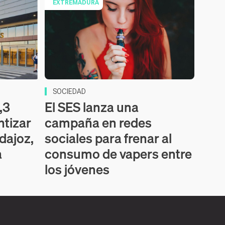
EXTREMADURA
SOCIEDAD
,3
El SES lanza una
ntizar
campaña en redes
dajoz,
sociales para frenar al
a
consumo de vapers entre
los jóvenes