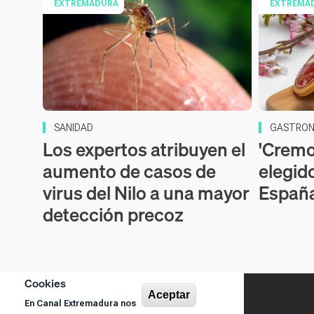
EXTREMADURA
EXTREMA
SANIDAD
GASTRON
Los expertos atribuyen el
'Cremos
aumento de casos de
elegid
virus del Nilo a una mayor
Españ
detección precoz
Cookies
Aceptar
En Canal Extremadura nos