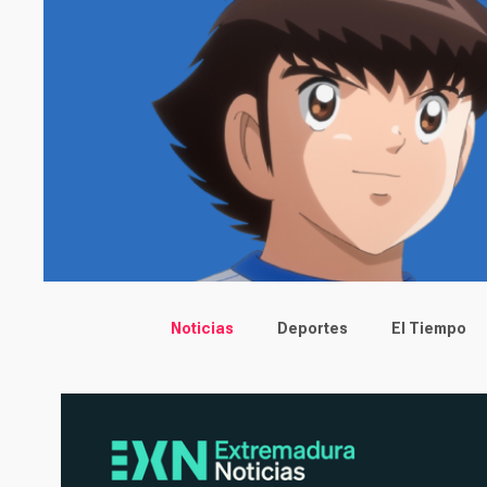
Main menu
Noticias
Deportes
El Tiempo