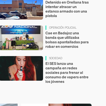
Detenido en Orellana tras
intentar atracar un
estanco armado con una
pistola
OPERACIÓN POLICIAL
Cae en Badajoz una
banda que utilizaba
bolsas apantalladas para
robar en comercios
SOCIEDAD
El SES lanza una
campaña en redes
sociales para frenar al
consumo de vapers entre
los jóvenes