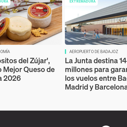
DURA
EXTREMADURA
OMÍA
AEROPUERTO DE BADAJOZ
itos del Zújar',
La Junta destina 14
o Mejor Queso de
millones para gara
a 2026
los vuelos entre Ba
Madrid y Barcelon