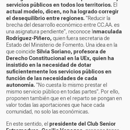
servicios públicos en todos los territorios.
El
actual modelo, dicen, no ha logrado corregir
el desequilibrio entre regiones.
"Reducir la
brecha del desarrollo económico entre CC.AA. es
una asignatura pendiente", reconoce I
nmaculada
Rodríguez-Piñero,
quien fuera secretaria de
Estado del Ministerio de Fomento. Una idea en la
que coincide
Silvia Soriano, profesora de
Derecho Constitucional en la UEx, quien ha
insistido en la necesidad de dotar
suficientemente los servicios públicos en
función de las necesidades de cada
autonomía.
"No cuesta lo mismo prestar el
mismo servicio público en todas partes". Por ello,
proponen también que en el reparto se pongan en
valor todas las aportaciones que hace cada
comunidad, no solo las económicas.
En este sentido, el
presidente del Club Senior