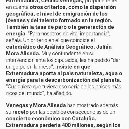
Extremadura, Cecilio Venegas,
propone tener
en cuenta
otros criterios, como la dispersión
geográfica, el nivel de emigración de los
jóvenes y del talento formado en la región.
También la tasa de paro o la generación de
energía.
"Para nosotros de vital importancia",
señala. Un criterio en el que coincide el
catedrático de Análisis Geográfico, Julián
Mora Aliseda.
Muy contundente en su
intervención ante los diputados, les ha pedido "dar
un golpe en la mesa". I
nsiste en que
Extremadura aporta al país naturaleza, agua o
energía para la descarbonización del planeta.
"Cualquiera que tuviera eso sería de los países más
ricos del mundo", ha añadido.
Venegas y Mora Aliseda
han mostrado además
su
recelo
por las posibles consecuencias de un
concierto económico con Cataluña.
Extremadura perdería 400 millones, según los