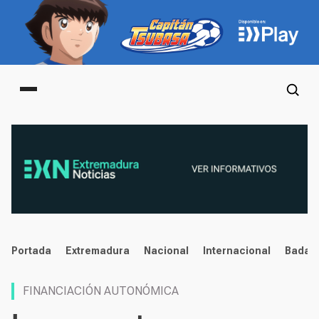
Main menu
noticias
Portada
Extremadura
Nacional
Internacional
Badaj
FINANCIACIÓN AUTONÓMICA