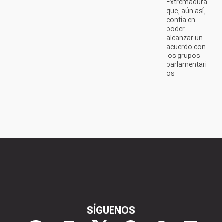
Extremadura
que, aún así,
confía en
poder
alcanzar un
acuerdo con
los grupos
parlamentari
os
SÍGUENOS