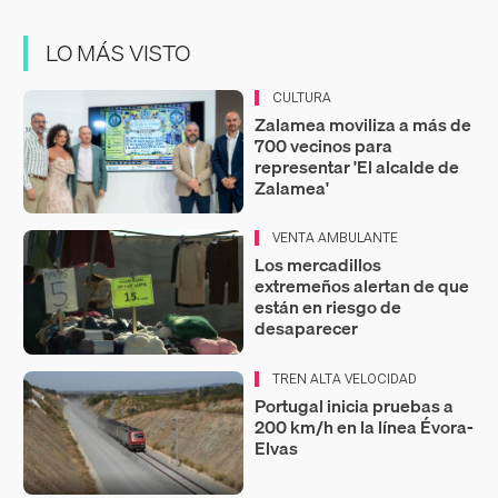
LO MÁS VISTO
CULTURA
Zalamea moviliza a más de
700 vecinos para
representar 'El alcalde de
Zalamea'
VENTA AMBULANTE
Los mercadillos
extremeños alertan de que
están en riesgo de
desaparecer
TREN ALTA VELOCIDAD
Portugal inicia pruebas a
200 km/h en la línea Évora-
Elvas