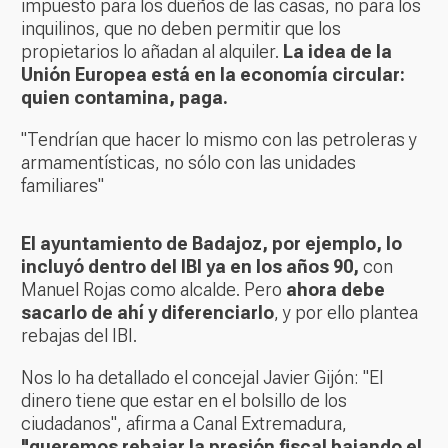
impuesto para los dueños de las casas, no para los
inquilinos, que no deben permitir que los
propietarios lo añadan al alquiler.
La idea de la
Unión Europea está en la economía circular:
quien contamina, paga.
"Tendrían que hacer lo mismo con las petroleras y
armamentísticas, no sólo con las unidades
familiares"
El ayuntamiento de Badajoz, por ejemplo, lo
incluyó dentro del IBI ya en los años 90,
con
Manuel Rojas como alcalde. Pero
ahora debe
sacarlo de ahí y diferenciarlo
, y por ello plantea
rebajas del IBI.
Nos lo ha detallado el concejal Javier Gijón: "El
dinero tiene que estar en el bolsillo de los
ciudadanos", afirma a Canal Extremadura,
"queremos rebajar la presión fiscal bajando el