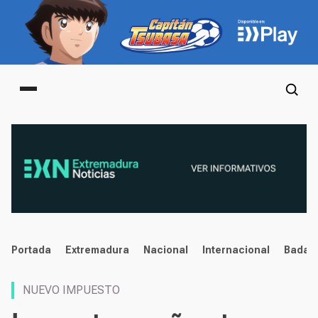
Main menu
noticias
Portada
Extremadura
Nacional
Internacional
Badaj
NUEVO IMPUESTO