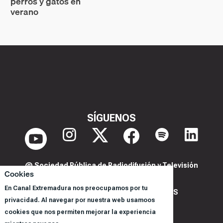
perros y gatos en
verano
SÍGUENOS
@ Sociedad Pública de Radiodifusión y Televisión
Cookies
Extremeña S.A.U.
En Canal Extremadura nos preocupamos por tu
POLITICA DE PRIVACIDAD Y COOKIES
privacidad. Al navegar por nuestra web usamoos
AVISO LEGAL
cookies que nos permiten mejorar la experiencia
CORPORACIÓN