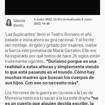
8 Junio 2022, 15:52 | Actualizado 8 Junio
Mariola
2022, 16:48
Benito
‘Las Suplicantes’ llenó el Teatro Romano el año
pasado e inicia ahora su gira nacional. Y al frente
del montaje, dirigido y gritado por mujeres, vuelve
la fuerza interpretativa de María Garralón. Ella nos
ha explicado por qué textos de hace 26 siglos están
tristemente vigentes..
"Durísimo porque es una
realidad a estas alturas y simplemente viendo
lo que está pasando en el mundo. Cómo hay
muchas madres que buscan los cuerpos de
sus hijos. Con eso no necesito más".
Los horrores de la guerra en Ucrania o la Ley de
Memoria histórica lo sacan a la luz este drama
"no
es un cuento que alguien decida escribir, la