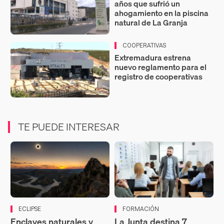
años que sufrió un
ahogamiento en la piscina
natural de La Granja
COOPERATIVAS
Extremadura estrena
nuevo reglamento para el
registro de cooperativas
TE PUEDE INTERESAR
ECLIPSE
FORMACIÓN
Enclaves naturales y
La Junta destina 7