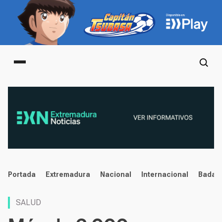
Main menu
noticias
Portada
Extremadura
Nacional
Internacional
Badaj
SALUD