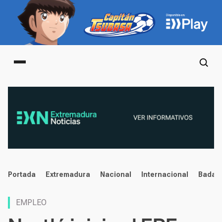
Main menu
noticias
Portada
Extremadura
Nacional
Internacional
Badaj
EMPLEO