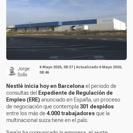
6 Mayo 2026, 08:37 | Actualizado 6 Mayo 2026,
Jorge
08:46
Solís
Nestlé inicia hoy en Barcelona
el periodo de
consultas del
Expediente de Regulación de
Empleo (ERE)
anunciado en España, un proceso
de negociación que contempla
301 despidos
entre los más de
4.000 trabajadores
que la
multinacional suiza tiene en el país.
Según ha comunicado la empresa, el ajuste