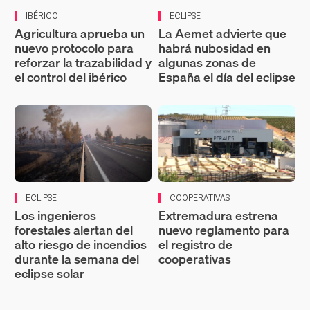
IBÉRICO
ECLIPSE
Agricultura aprueba un
La Aemet advierte que
nuevo protocolo para
habrá nubosidad en
reforzar la trazabilidad y
algunas zonas de
el control del ibérico
España el día del eclipse
ECLIPSE
COOPERATIVAS
Los ingenieros
Extremadura estrena
forestales alertan del
nuevo reglamento para
alto riesgo de incendios
el registro de
durante la semana del
cooperativas
eclipse solar