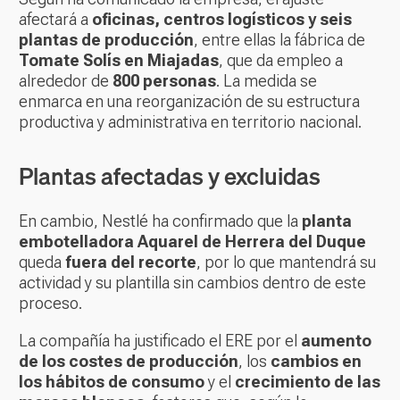
afectará a
oficinas, centros logísticos y seis
plantas de producción
, entre ellas la fábrica de
Tomate Solís en Miajadas
, que da empleo a
alrededor de
800 personas
. La medida se
enmarca en una reorganización de su estructura
productiva y administrativa en territorio nacional.
Plantas afectadas y excluidas
En cambio, Nestlé ha confirmado que la
planta
embotelladora Aquarel de Herrera del Duque
queda
fuera del recorte
, por lo que mantendrá su
actividad y su plantilla sin cambios dentro de este
proceso.
La compañía ha justificado el ERE por el
aumento
de los costes de producción
, los
cambios en
los hábitos de consumo
y el
crecimiento de las