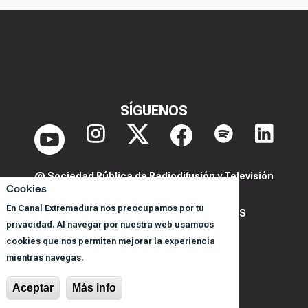
SÍGUENOS
@ Sociedad Pública de Radiodifusión y Televisión
Cookies
Extremeña S.A.U.
En Canal Extremadura nos preocupamos por tu
POLITICA DE PRIVACIDAD Y COOKIES
privacidad. Al navegar por nuestra web usamoos
AVISO LEGAL
cookies que nos permiten mejorar la experiencia
CORPORACIÓN
mientras navegas.
REGISTRO DE PROGRAMAS
Aceptar
Más info