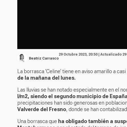
29 Octubre 2023, 20:50 | Actualizado 29
Beatriz Carrasco
La borrasca 'Celine' tiene en aviso amarillo a ca
de la mañana del lunes.
Las lluvias se han notado especialmente en el no
l/m2, siendo el segundo municipio de Espa
precipitaciones han sido generosas en poblaci
Valverde del Fresno
, donde se han contabiliza
Una borrasca que
ha obligado también a suspe