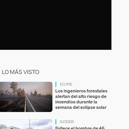
LO MÁS VISTO
ECLIPSE
Los ingenieros forestales
alertan del alto riesgo de
incendios durante la
semana del eclipse solar
SUCESOS
Fallece el hombre de 45