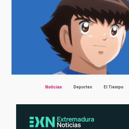
Main menu
Noticias
Deportes
El Tiempo