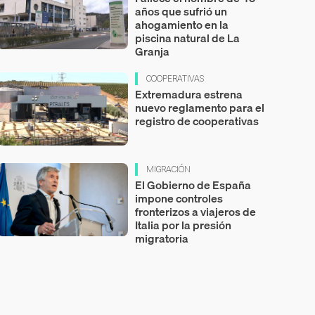
años que sufrió un
ahogamiento en la
piscina natural de La
Granja
COOPERATIVAS
Extremadura estrena
nuevo reglamento para el
registro de cooperativas
MIGRACIÓN
El Gobierno de España
impone controles
fronterizos a viajeros de
Italia por la presión
migratoria