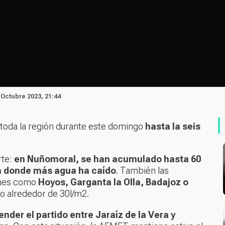
 Octubre 2023, 21:44
si toda la región durante este domingo
hasta la seis
rte:
en Nuñomoral, se han acumulado hasta 60
ña donde más agua ha caído
. También las
ones como
Hoyos, Garganta la Olla, Badajoz o
do alrededor de 30l/m2.
nder el partido entre Jaraíz de la Vera y