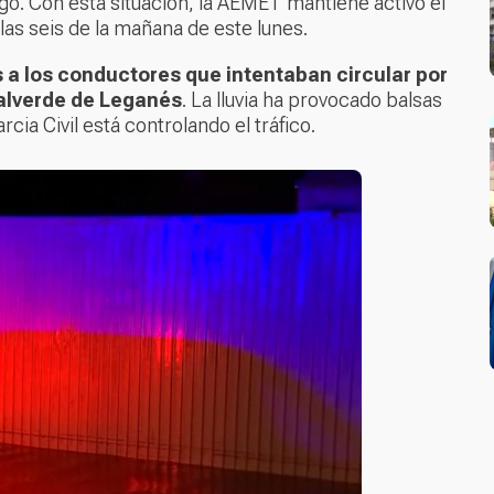
ego. Con esta situación, la AEMET mantiene activo el
 las seis de la mañana de este lunes.
as a los conductores que intentaban circular por
Valverde de Leganés
. La lluvia ha provocado balsas
cia Civil está controlando el tráfico.