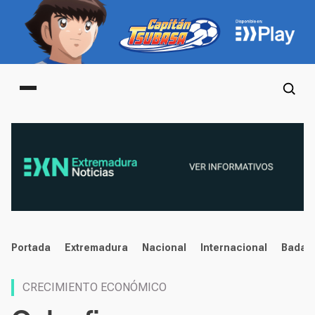
Main menu
noticias
Portada
Extremadura
Nacional
Internacional
Badaj
CRECIMIENTO ECONÓMICO