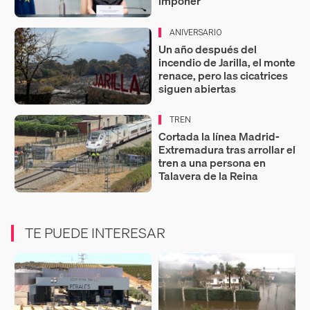
imponer"
ANIVERSARIO
Un año después del
incendio de Jarilla, el monte
renace, pero las cicatrices
siguen abiertas
TREN
Cortada la línea Madrid-
Extremadura tras arrollar el
tren a una persona en
Talavera de la Reina
TE PUEDE INTERESAR