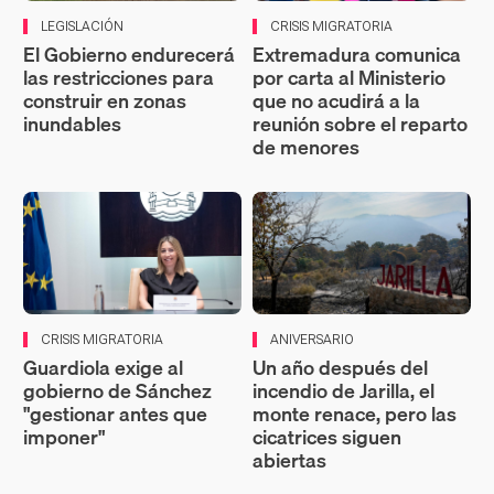
LEGISLACIÓN
CRISIS MIGRATORIA
El Gobierno endurecerá
Extremadura comunica
las restricciones para
por carta al Ministerio
construir en zonas
que no acudirá a la
inundables
reunión sobre el reparto
de menores
CRISIS MIGRATORIA
ANIVERSARIO
Guardiola exige al
Un año después del
gobierno de Sánchez
incendio de Jarilla, el
"gestionar antes que
monte renace, pero las
imponer"
cicatrices siguen
abiertas