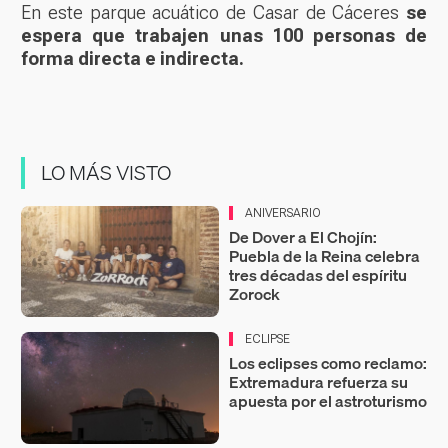
En este parque acuático de Casar de Cáceres
se
espera que trabajen unas 100 personas de
forma directa e indirecta.
LO MÁS VISTO
ANIVERSARIO
De Dover a El Chojín:
Puebla de la Reina celebra
tres décadas del espíritu
Zorock
ECLIPSE
Los eclipses como reclamo:
Extremadura refuerza su
apuesta por el astroturismo