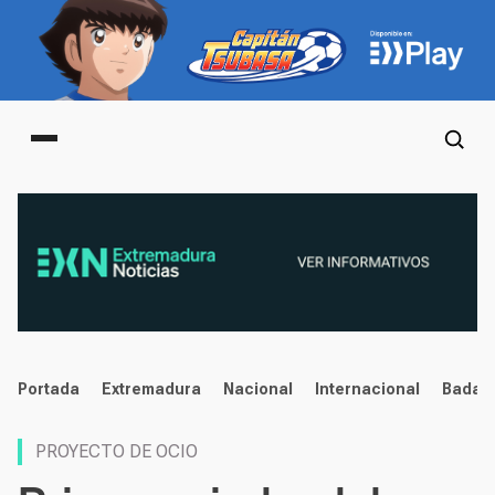
Main menu
noticias
Portada
Extremadura
Nacional
Internacional
Badaj
PROYECTO DE OCIO