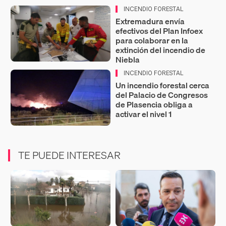
INCENDIO FORESTAL
Extremadura envía
efectivos del Plan Infoex
para colaborar en la
extinción del incendio de
Niebla
INCENDIO FORESTAL
Un incendio forestal cerca
del Palacio de Congresos
de Plasencia obliga a
activar el nivel 1
TE PUEDE INTERESAR